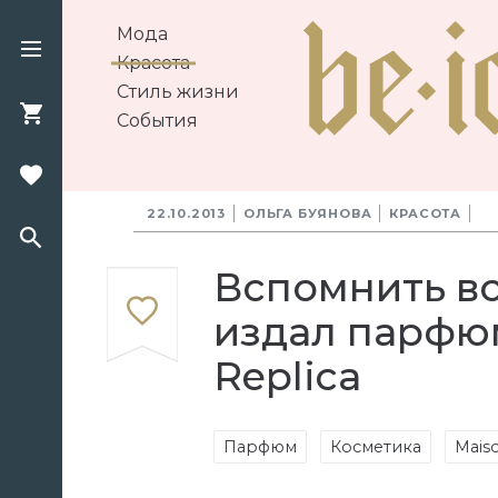
Мода
Красота
Стиль жизни
События
22.10.2013
ОЛЬГА БУЯНОВА
КРАСОТА
Вспомнить вс
издал парфю
Replica
Парфюм
Косметика
Maiso