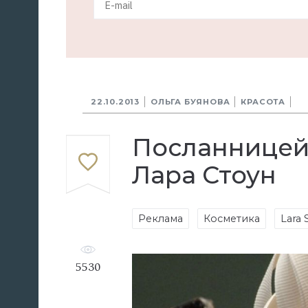
22.10.2013
ОЛЬГА БУЯНОВА
КРАСОТА
Посланницей к
Лара Стоун
Реклама
Косметика
Lara 
5530