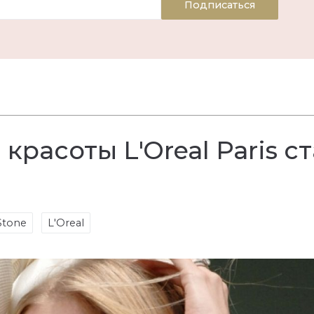
Подписаться
расоты L'Oreal Paris с
Stone
L'Oreal