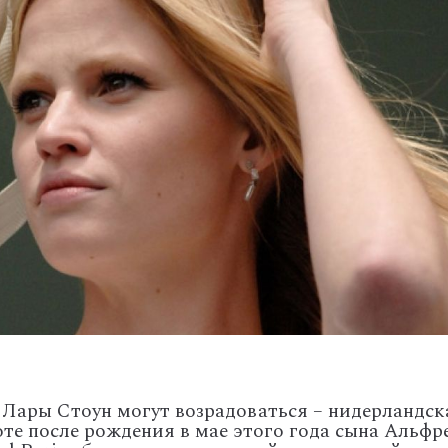
Лары Стоун могут возрадоваться – нидерландск
те после рождения в мае этого года сына Альфре