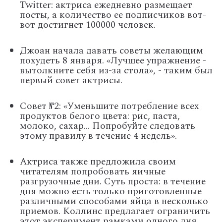
Twitter: актриса ежедневно размещает
посты, а количество ее подписчиков вот-
вот достигнет 100000 человек.
Джоан начала давать советы желающим
похудеть 8 января. «Лучшее упражнение -
вытолкните себя из-за стола», - таким был
первый совет актрисы.
Совет №2: «Уменьшите потребление всех
продуктов белого цвета: рис, паста,
молоко, сахар... Попробуйте следовать
этому правилу в течение 4 недель».
Актриса также предложила своим
читателям попробовать яичные
разгрузочные дни. Суть проста: в течение
дня можно есть только приготовленные
различными способами яйца в несколько
приемов. Коллинс предлагает ограничить
этот эксперимент рамками одного дня.