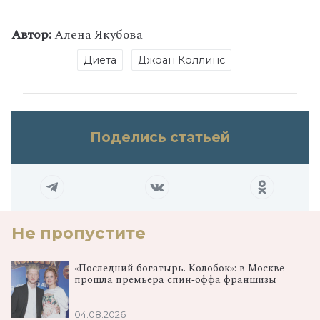
Автор:
Алена Якубова
Диета
Джоан Коллинс
Поделись статьей
Не пропустите
«Последний богатырь. Колобок»: в Москве
прошла премьера спин‑оффа франшизы
04.08.2026