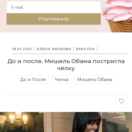
Подписаться
18.01.2013
АЛЕНА ЯКУБОВА
КРАСОТА
До и после. Мишель Обама постригла
чёлку
До и После
Челка
Мишель Обама