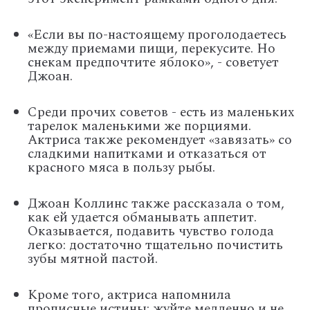
«Если вы по-настоящему проголодаетесь
между приемами пищи, перекусите. Но
снекам предпочтите яблоко», - советует
Джоан.
Среди прочих советов - есть из маленьких
тарелок маленькими же порциями.
Актриса также рекомендует «завязать» со
сладкими напитками и отказаться от
красного мяса в пользу рыбы.
Джоан Коллинс также рассказала о том,
как ей удается обманывать аппетит.
Оказывается, подавить чувство голода
легко: достаточно тщательно почистить
зубы мятной пастой.
Кроме того, актриса напомнила
прописные истины: жуйте медленно и не