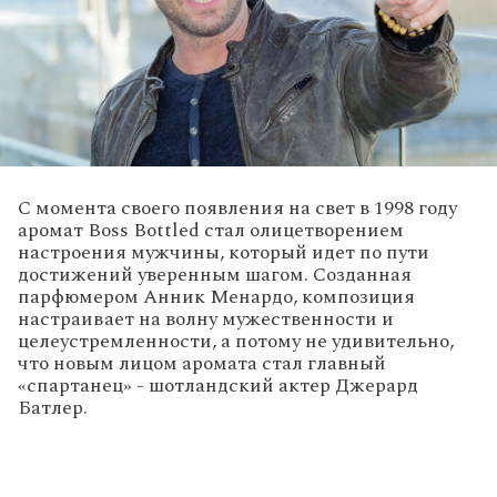
С момента своего появления на свет в 1998 году
аромат Boss Bottled стал олицетворением
настроения мужчины, который идет по пути
достижений уверенным шагом. Созданная
парфюмером Анник Менардо, композиция
настраивает на волну мужественности и
целеустремленности, а потому не удивительно,
что новым лицом аромата стал главный
«спартанец» - шотландский актер Джерард
Батлер.