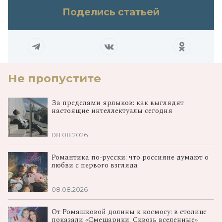
Поделись статьей
Не пропустите
За пределами ярлыков: как выглядят
настоящие интеллектуалы сегодня
08.08.2026
Романтика по‑русски: что россияне думают о
любви с первого взгляда
08.08.2026
От Ромашковой долины к космосу: в столице
показали «Смешарики. Сквозь вселенные»