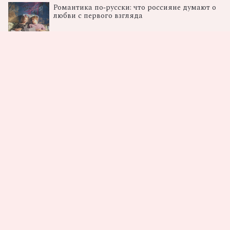
Романтика по‑русски: что россияне думают о
любви с первого взгляда
08.08.2026
От Ромашковой долины к космосу: в столице
показали «Смешарики. Сквозь вселенные»
06.08.2026
Загрузка...
Не пропусти самые
вкусные новости