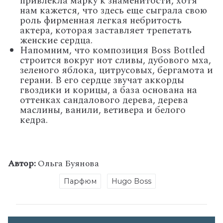
привлекла марку к знаменитости, хотя
нам кажется, что здесь еще сыграла свою
роль фирменная легкая небритость
актера, которая заставляет трепетать
женские сердца.
Напомним, что композиция Boss Bottled
строится вокруг нот сливы, дубового мха,
зеленого яблока, цитрусовых, бергамота и
герани. В его сердце звучат аккорды
гвоздики и корицы, а база основана на
оттенках сандалового дерева, дерева
маслины, ванили, ветивера и белого
кедра.
Автор:
Ольга Буянова
Парфюм
Hugo Boss