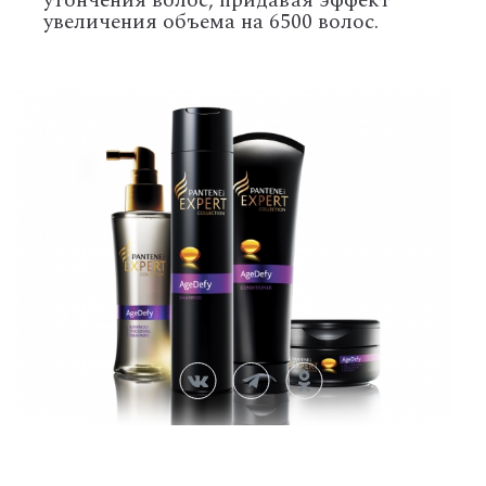
утончения волос, придавая эффект
увеличения объема на 6500 волос.