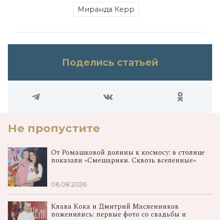
Миранда Керр
Поделись статьей
Не пропустите
От Ромашковой долины к космосу: в столице
показали «Смешарики. Сквозь вселенные»
06.08.2026
Клава Кока и Дмитрий Масленников
поженились: первые фото со свадьбы и