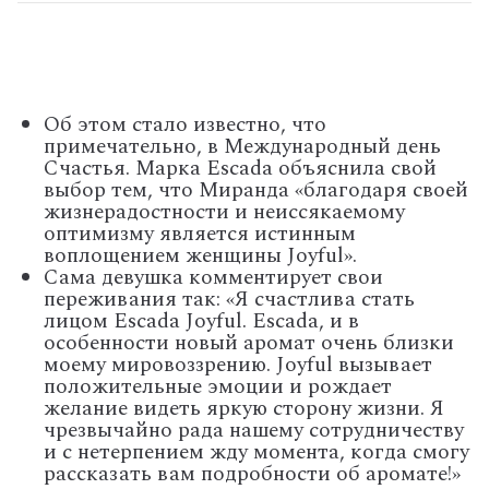
Об этом стало известно, что
примечательно, в Международный день
Счастья. Марка Escada объяснила свой
выбор тем, что Миранда «благодаря своей
жизнерадостности и неиссякаемому
оптимизму является истинным
воплощением женщины Joyful».
Сама девушка комментирует свои
переживания так: «Я счастлива стать
лицом Escada Joyful. Escada, и в
особенности новый аромат очень близки
моему мировоззрению. Joyful вызывает
положительные эмоции и рождает
желание видеть яркую сторону жизни. Я
чрезвычайно рада нашему сотрудничеству
и с нетерпением жду момента, когда смогу
рассказать вам подробности об аромате!»