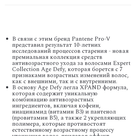
В связи с этим бренд Pantene Pro-V
представил результат 10-летних
исследований процессов старения - новая
премиальная коллекция средств
антивозрастного ухода за волосами Expert
Collection Age Defy, которая борется с 7
признаками возрастных изменений волос,
как с внешними, так и с внутренними.
В основу Age Defy легла XPAND формула,
которая содержит уникальную
комбинацию антивозрастных
ингредиентов, включая кофеин,
ниацинамид (витамин В3) и пантенол
(провитамин В5), а также 2 укрепляющих
полимера, которые противостоят
естественному возрастному процессу