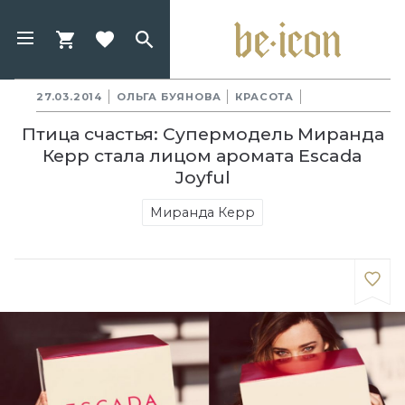
27.03.2014
ОЛЬГА БУЯНОВА
КРАСОТА
Птица счастья: Супермодель Миранда
Керр стала лицом аромата Escada
Joyful
Миранда Керр