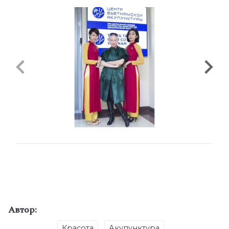
Автор:
Красота
Акупунктура