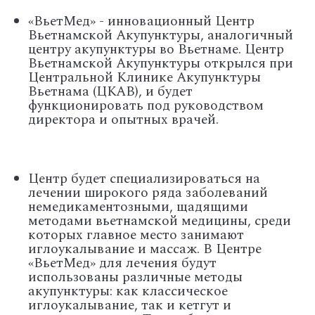
«ВьетМед» - инновационный Центр
Вьетнамской Акупунктуры, аналогичный
центру акупунктуры во Вьетнаме. Центр
Вьетнамской Акупунктуры открылся при
Центральной Клинике Акупунктуры
Вьетнама (ЦКАВ), и будет
функционировать под руководством
директора и опытных врачей.
Центр будет специализироваться на
лечении широкого ряда заболеваний
немедикаментозными, щадящими
методами вьетнамской медицины, среди
которых главное место занимают
иглоукалывание и массаж. В Центре
«ВьетМед» для лечения будут
использованы различные методы
акупунктуры: как классическое
иглоукалывание, так и кетгут и