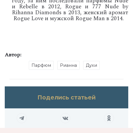
году, за ним последовали парфюмы Nude
и Rebelle в 2012, Rogue и 777 Nude by
Rihanna Diamonds в 2013, женский аромат
Rogue Love и мужской Rogue Man в 2014.
Автор:
Парфюм
Рианна
Духи
Поделись статьей