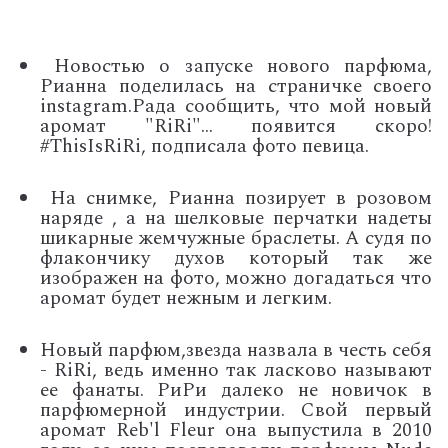
Новостью о запуске нового парфюма,
Рианна поделилась на страничке своего
instagram.Рада сообщить, что мой новый
аромат "RiRi"... появится скоро!
#ThisIsRiRi, подписала фото певица.
На снимке, Рианна позирует в розовом
наряде , а на шелковые перчатки надеты
шикарные жемчужные браслеты. А судя по
флакончику духов который так же
изображен на фото, можно догадаться что
аромат будет нежным и легким.
Новый парфюм,звезда назвала в честь себя
- RiRi, ведь именно так ласково называют
ее фанаты. РиРи далеко не новичок в
парфюмерной индустрии. Свой первый
аромат Reb'l Fleur она выпустила в 2010