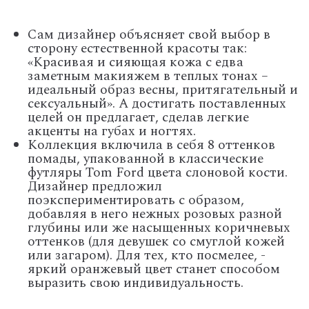
Сам дизайнер объясняет свой выбор в
сторону естественной красоты так:
«Красивая и сияющая кожа с едва
заметным макияжем в теплых тонах –
идеальный образ весны, притягательный и
сексуальный». А достигать поставленных
целей он предлагает, сделав легкие
акценты на губах и ногтях.
Коллекция включила в себя 8 оттенков
помады, упакованной в классические
футляры Tom Ford цвета слоновой кости.
Дизайнер предложил
поэкспериментировать с образом,
добавляя в него нежных розовых разной
глубины или же насыщенных коричневых
оттенков (для девушек со смуглой кожей
или загаром). Для тех, кто посмелее, -
яркий оранжевый цвет станет способом
выразить свою индивидуальность.