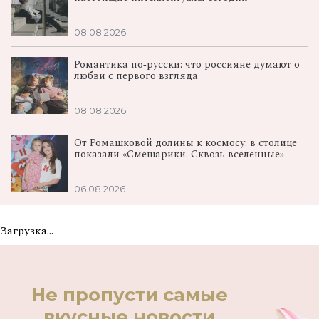
08.08.2026
Романтика по‑русски: что россияне думают о
любви с первого взгляда
08.08.2026
От Ромашковой долины к космосу: в столице
показали «Смешарики. Сквозь вселенные»
06.08.2026
Загрузка...
Не пропусти самые
вкусные новости