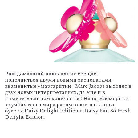
Ваш домашний палисадник обещает
пополниться двумя новыми экспонатами –
знаменитые «маргаритки» Marc Jacobs выходят в
двух новых интерпретациях, да еще и в
лимитированном количестве! На парфюмерных
клумбах всего мира распускаются пышные
букеты Daisy Delight Edition и Daisy Eau So Fresh
Delight Edition.