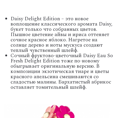
Daisy Delight Edition – это новое
воплощение классического аромата Daisy,
букет только что собранных цветов.
Пышное цветение айвы и ириса оттеняет
сочное красное яблоко. Нагретое на
солнце дерево и ноты мускуса создают
теплый чувственный шлейф.
Сочный фруктово-цветочный Daisy Eau So
Fresh Delight Edition тоже по-новому
обыгрывает оригинальную версию. В
композиции экзотическая тиаре и цветы
красного апельсина смешиваются со
сладостью малины. Бархатистый абрикос
оставляет томительный шлейф.