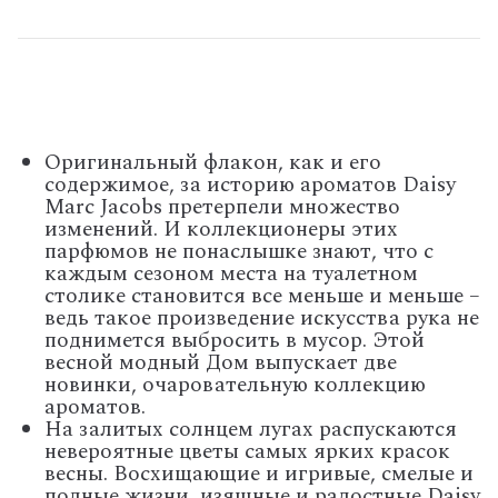
Оригинальный флакон, как и его
содержимое, за историю ароматов Daisy
Marc Jacobs претерпели множество
изменений. И коллекционеры этих
парфюмов не понаслышке знают, что с
каждым сезоном места на туалетном
столике становится все меньше и меньше –
ведь такое произведение искусства рука не
поднимется выбросить в мусор. Этой
весной модный Дом выпускает две
новинки, очаровательную коллекцию
ароматов.
На залитых солнцем лугах распускаются
невероятные цветы самых ярких красок
весны. Восхищающие и игривые, смелые и
полные жизни, изящные и радостные Daisy