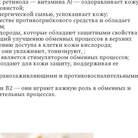
к ретинола — витамина А) — оздоравливает кожу
ковистой;
ллергической сыпью, успокаивает кожу;
честве противогрибкового средства и обладает
м;
одороды, которые обладают защитными свойства
ющий улучшению обменных процессов в верхних
ению доступа в клетки кожи кислорода;
они увлажняют, тонизируют, ;
 является стимулятором обменных процессов;
создают для кожи защиту, поддерживая ее
 ранозаживляющими и противовоспалительным
 и В2 — они играют важную роль в обменных и
тельных процессах.