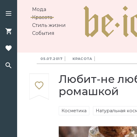
Мода
Красота
Стиль жизни
События
05.07.2017
КРАСОТА
Любит-не люб
ромашкой
Косметика
Натуральная кос