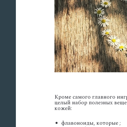
Кроме самого главного инг
целый набор полезных веще
кожей:
флавоноиды, которые ;