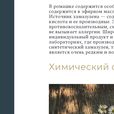
В ромашке содержится особ
содержится в эфирном масле
Источник хамазулена — со
кислота и ее производные.
противовоспалительным, см
не вызывает аллергии. Шир
индивидуальный продукт и 
лабораториях, где произво
синтетический хамазулен, 
является очень редким и п
Химический 