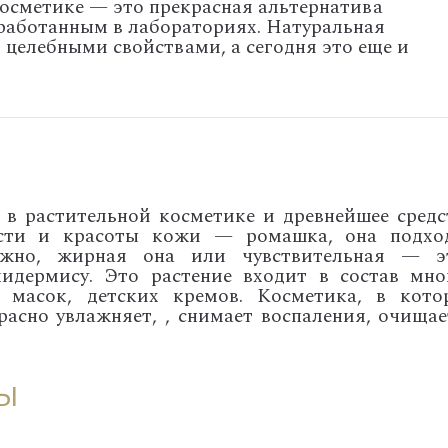
осметике — это прекрасная альтернатива
работанным в лабораториях. Натуральная
 целебными свойствами, а сегодня это еще и
в растительной косметике и древнейшее средс
сти и красоты кожи — ромашка, она подхо
ажно, жирная она или чувствительная — э
идермису. Это растение входит в состав мно
 масок, детских кремов. Косметика, в кото
асно увлажняет, , снимает воспаления, очищае
ы