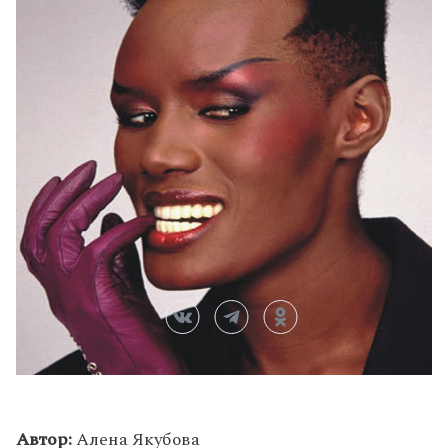
Автор:
Алена Якубова