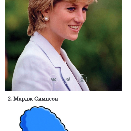
2. Мардж Симпсон