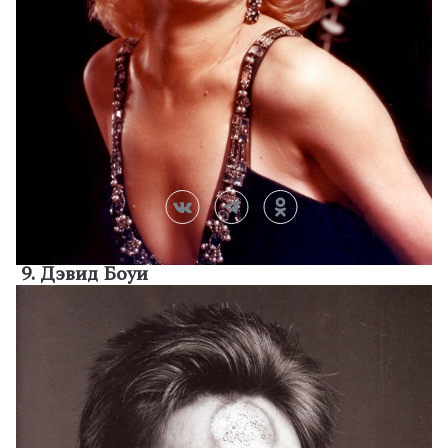
9. Дэвид Боуи