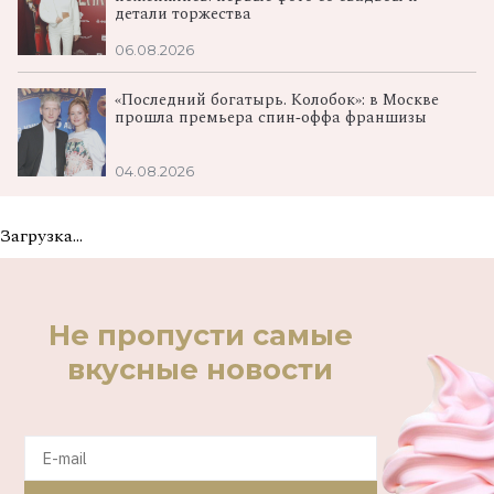
детали торжества
06.08.2026
«Последний богатырь. Колобок»: в Москве
прошла премьера спин‑оффа франшизы
04.08.2026
Загрузка...
Не пропусти самые
вкусные новости