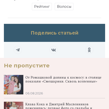
Рейтинг
Волосы
Поделись статьей
Не пропустите
От Ромашковой долины к космосу: в столице
показали «Смешарики. Сквозь вселенные»
06.08.2026
Клава Кока и Дмитрий Масленников
поженились: первые фото со свадьбы и