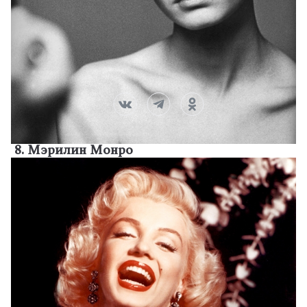
8. Мэрилин Монро