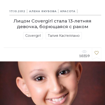
17.10.2012
АЛЕНА ЯКУБОВА
КРАСОТА
Лицом Covergirl стала 13-летняя
девочка, борющаяся с раком
Covergirl
Талия Кастеллано
10359