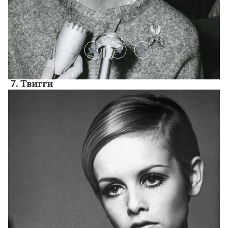
7. Твигги