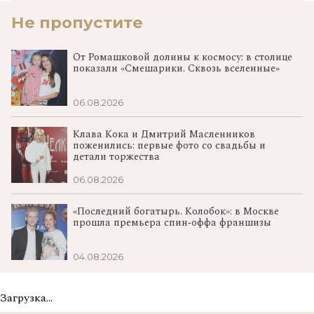
Не пропустите
От Ромашковой долины к космосу: в столице
показали «Смешарики. Сквозь вселенные»
06.08.2026
Клава Кока и Дмитрий Масленников
поженились: первые фото со свадьбы и
детали торжества
06.08.2026
«Последний богатырь. Колобок»: в Москве
прошла премьера спин‑оффа франшизы
04.08.2026
Загрузка...