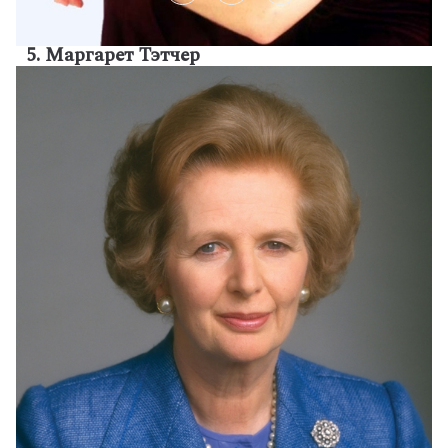
5. Маргарет Тэтчер