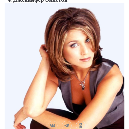
4. Дженнифер Энистон