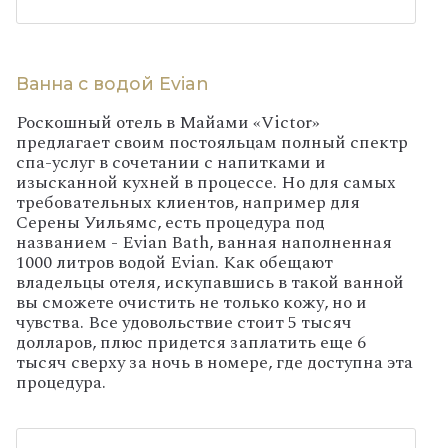
Ванна с водой Evian
Роскошный отель в Майами «
Victor
»
предлагает своим постояльцам полный спектр
спа-услуг в сочетании с напитками и
изысканной кухней в процессе. Но для самых
требовательных клиентов, например для
Серены Уильямс, есть процедура под
названием -
Evian
Bath
, ванная наполненная
1000 литров водой
Evian
. Как обещают
владельцы отеля, искупавшись в такой ванной
вы сможете очистить не только кожу, но и
чувства. Все удовольствие стоит 5 тысяч
долларов, плюс придется заплатить еще 6
тысяч сверху за ночь в номере, где доступна эта
процедура.