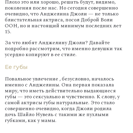
Плохо это или хорошо, решать будут, видимо,
поколения после нас. Но сегодня совершенно
очевидно, что Анджелина Джоли — не только
блистательная актриса, посол Доброй Воли
ООН, но и настоящий минимум последних лет
15.
За что любят Анджелину Джоли? Давайте
подробно рассмотрим, что именно девушки так
усердно копируют в ее стиле.
Ее губы
Повальное увлечение , безусловно, началось
именно с Анджелины. Она первая показала
миру, что иметь действительно выдающиеся
губы — это сексуально и чувственно. К слову, у
самой актрисы губы натуральные. Это стало
совершенно очевидно, когда Джоли родила
дочь Шайло Нувель с такими же пухлыми
губками, как у мамы.