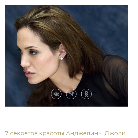
7 секретов красоты Анджелины Джоли