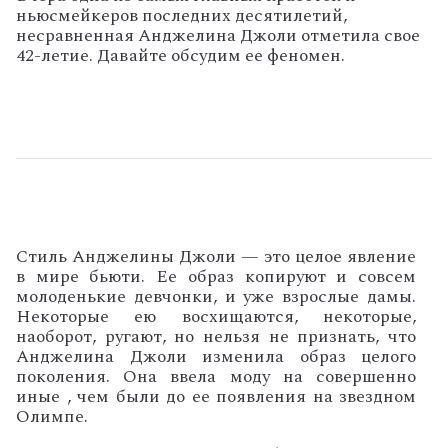
ньюсмейкеров последних десятилетий,
несравненная Анджелина Джоли отметила свое
42-летие. Давайте обсудим ее феномен.
Стиль Анджелины Джоли — это целое явление
в мире бьюти. Ее образ копируют и совсем
молоденькие девчонки, и уже взрослые дамы.
Некоторые ею восхищаются, некоторые,
наоборот, ругают, но нельзя не признать, что
Анджелина Джоли изменила образ целого
поколения. Она ввела моду на совершенно
иные , чем были до ее появления на звездном
Олимпе.