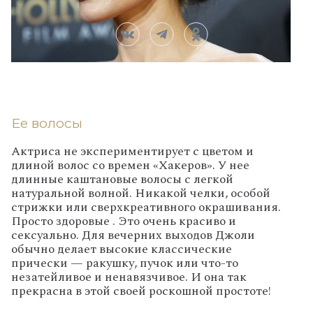
Ее волосы
Актриса не экспериментирует с цветом и
длиной волос со времен «Хакеров». У нее
длинные каштановые волосы с легкой
натуральной волной. Никакой челки, особой
стрижки или сверхкреативного окрашивания.
Просто здоровые . Это очень красиво и
сексуально. Для вечерних выходов Джоли
обычно делает высокие классические
прически — ракушку, пучок или что-то
незатейливое и ненавязчивое. И она так
прекрасна в этой своей роскошной простоте!