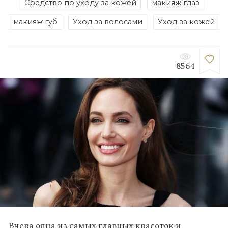
Средство по уходу за кожей
макияж глаз
макияж губ
Уход за волосами
Уход за кожей
8564
Вчера одна из самых главных красоток и