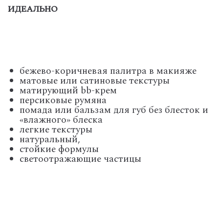
ИДЕАЛЬНО
бежево-коричневая палитра в макияже
матовые или сатиновые текстуры
матирующий bb-крем
персиковые румяна
помада или бальзам для губ без блесток и
«влажного» блеска
легкие текстуры
натуральный,
стойкие формулы
светоотражающие частицы