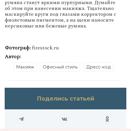
румяна станут яркими пурпурными. Думайте
об этом при нанесении макияжа. Тщательно
маскируйте круги под глазами корректором с
фиолетовым пигментом, а на щеки наносите
персиковые или бежевые румяна.
Фотограф:
firestock.ru
Автор:
Макияж
Офисный стиль
Дресс-код
Поделись статьей