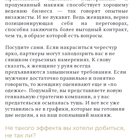
продуманный макияж способствует хорошему
ведению бизнеса — так говорят опытные
визажисты. И не лукавят. Ведь женщина, верно
позиционирующая себя на переговорах,
способна заключить более выгодный контракт,
чем та, в образе которой есть вопросы.
Посудите сами. Если накраситься чересчур
ярко, партнеры могут заподозрить вас в не
слишком серьезных намерениях. К слову
сказать, к женщине у руля всегда
предъявляются завышенные требования. Если
мужчине достаточно правильно и понятно
говорить, то женщину оценивают еще и «по
одежке». Подумайте, вы представляете новую
гениальную стратегию компании, а у вас
предательски осыпалась тушь. И вот все уже
уставились не в графики, которые вы готовили
две недели, а на ваш поплывший макияж.
Не такого эффекта вы хотели добиться,
не так ли?