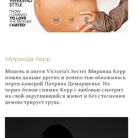
Миранда Керр
Модель и ангел Victoria’s Secret Миранда Керр
пошла дальше других и полностью обнажилась
перед камерой Патрика Демаршелье. На
черно-белом снимке Керр с любовью смотрит
на свой округлившийся живот и без стеснения
демонстрирует грудь.