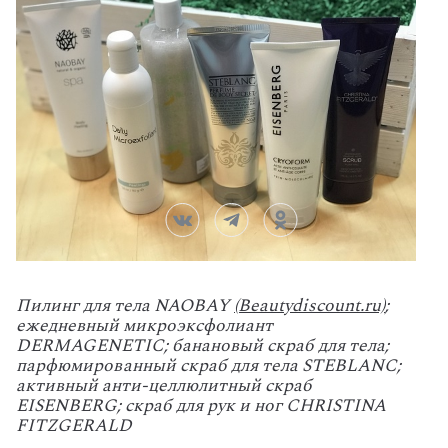
Пилинг для тела NAOBAY
(Beautydiscount.ru)
;
ежедневный микроэксфолиант
DERMAGENETIC; банановый скраб для тела;
парфюмированный скраб для тела STEBLANC;
активный анти-целлюлитный скраб
EISENBERG; скраб для рук и ног CHRISTINA
FITZGERALD