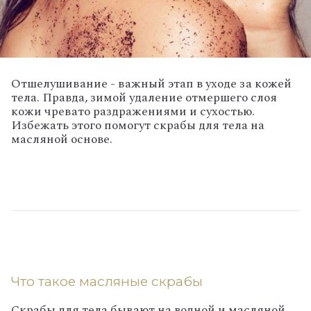
Отшелушивание - важный этап в уходе за кожей
тела. Правда, зимой удаление отмершего слоя
кожи чревато раздражениями и сухостью.
Избежать этого помогут скрабы для тела на
масляной основе.
Что такое масляные скрабы
Скрабы для тела бывают на водной и масляной