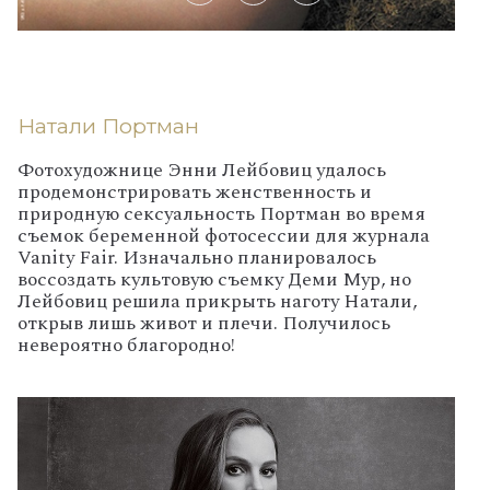
Натали Портман
Фотохудожнице Энни Лейбовиц удалось
продемонстрировать женственность и
природную сексуальность Портман во время
съемок беременной фотосессии для журнала
Vanity Fair. Изначально планировалось
воссоздать культовую съемку Деми Мур, но
Лейбовиц решила прикрыть наготу Натали,
открыв лишь живот и плечи. Получилось
невероятно благородно!