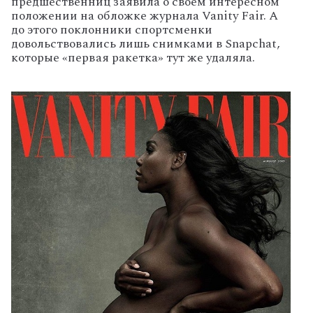
предшественниц заявила о своем интересном
положении на обложке журнала Vanity Fair. А
до этого поклонники спортсменки
довольствовались лишь снимками в Snapchat,
которые «первая ракетка» тут же удаляла.