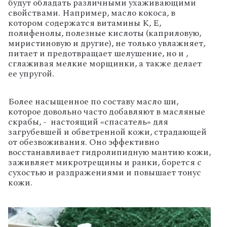
будут обладать различными ухаживающими
свойствами. Например, масло кокоса, в
котором содержатся витамины К, Е,
полифенолы, полезные кислоты (каприловую,
миристиновую и другие), не только увлажняет,
питает и предотвращает шелушение, но и ,
сглаживая мелкие морщинки, а также делает
ее упругой.
Более насыщенное по составу масло ши,
которое довольно часто добавляют в масляные
скрабы, - настоящий «спасатель» для
загрубевшей и обветренной кожи, страдающей
от обезвоживания. Оно эффективно
восстанавливает гидролипидную мантию кожи,
заживляет микротрещины и ранки, борется с
сухостью и раздражениями и повышает тонус
кожи.