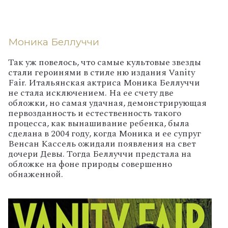
Моника Беллуччи
Так уж повелось, что самые культовые звезды
стали героинями в стиле ню издания Vanity
Fair. Итальянская актриса Моника Беллуччи
не стала исключением. На ее счету две
обложки, но самая удачная, демонстрирующая
первозданность и естественность такого
процесса, как вынашивание ребенка, была
сделана в 2004 году, когда Моника и ее супруг
Венсан Кассель ожидали появления на свет
дочери Девы. Тогда Беллуччи предстала на
обложке на фоне природы совершенно
обнаженной.