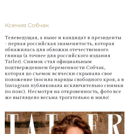
Ксения Собчак
Телеведущая, а ныне и кандидат в президенты
- первая российская знаменитость, которая
обнажилась для обложки отечественного
глянца (а точнее для российского издания
Tatler). Снимок стал официальным
подтверждением беременности Собчак,
которая до съемок всячески скрывала свое
положение (носила наряды свободного кроя, а в
Instagram публиковала исключительно снимки
по пояс). Несмотря на откровенность, фото все
же выглядело весьма трогательно и мило!