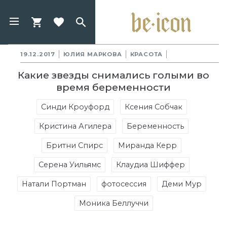
19.12.2017
ЮЛИЯ МАРКОВА
КРАСОТА
Какие звезды снимались голыми во
время беременности
Синди Кроуфорд
Ксения Собчак
Кристина Агилера
Беременность
Бритни Спирс
Миранда Керр
Серена Уильямс
Клаудиа Шиффер
Натали Портман
фотосессия
Деми Мур
Моника Беллуччи