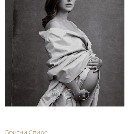
Бритни Спирс