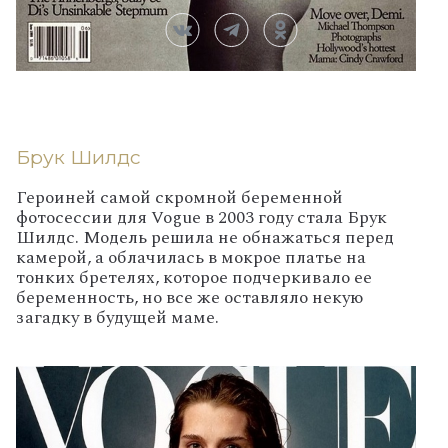
Брук Шилдс
Героиней самой скромной беременной
фотосессии для Vogue в 2003 году стала Брук
Шилдс. Модель решила не обнажаться перед
камерой, а облачилась в мокрое платье на
тонких бретелях, которое подчеркивало ее
беременность, но все же оставляло некую
загадку в будущей маме.