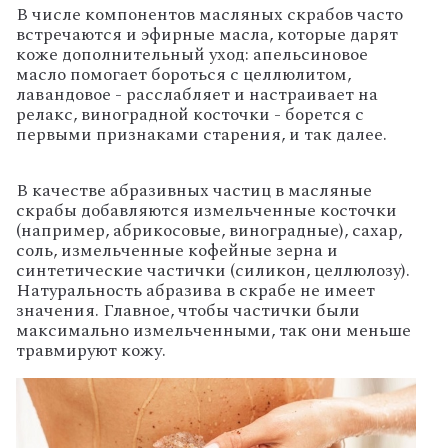
В числе компонентов масляных скрабов часто
встречаются и эфирные масла, которые дарят
коже дополнительный уход: апельсиновое
масло помогает бороться с целлюлитом,
лавандовое - расслабляет и настраивает на
релакс, виноградной косточки - борется с
первыми признаками старения, и так далее.
В качестве абразивных частиц в масляные
скрабы добавляются измельченные косточки
(например, абрикосовые, виноградные), сахар,
соль, измельченные кофейные зерна и
синтетические частички (силикон, целлюлозу).
Натуральность абразива в скрабе не имеет
значения. Главное, чтобы частички были
максимально измельченными, так они меньше
травмируют кожу.