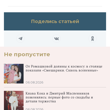
Поделись статьей
Не пропустите
От Ромашковой долины к космосу: в столице
показали «Смешарики. Сквозь вселенные»
06.08.2026
Клава Кока и Дмитрий Масленников
поженились: первые фото со свадьбы и
детали торжества
06.08.2026