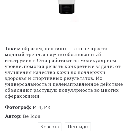
Таким
образом,
пептиды
— это
не
просто
модный
тренд,
а
научно
обоснованный
инструмент.
Они
работают
на
молекулярном
уровне,
помогая
решать
конкретные
задачи:
от
улучшения
качества
кожи
до
поддержки
здоровья
и
спортивных
результатов.
Их
универсальность
и
целенаправленное
действие
объясняют
растущую
популярность
во
многих
сферах
жизни.
Фотограф:
ИИ, PR
Автор:
Be Icon
Красота
Пептиды