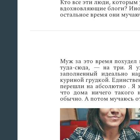
Кто все эти люди, которым
вдохновляющие блоги? Иногд
остальное время они мучаю
Муж за это время похудел 
туда-сюда, — на три. Я 
заполненный идеально на
куриной грудкой. Единствен
перешли на абсолютно . Я 
что дома ничего такого н
обычно. А потом мучаюсь о