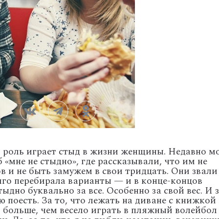
 роль играет стыд в жизни женщины. Недавно м
«мне не стыдно», где рассказывали, что им не
в и не быть замужем в свои тридцать. Они звали
олго перебирала варианты — и в конце-концов
ыдно буквально за все. Особенно за свой вес. И 
блю поесть. За то, что лежать на диване с книжкой
 больше, чем весело играть в пляжный волейбол