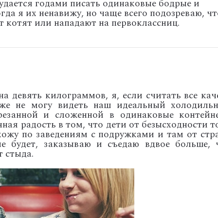
 удается годами писать одинаковые бодрые и
а я их ненавижу, но чаще всего подозреваю, чт
т котят или нападают на первоклассниц.
на девять килограммов, я, если считать все кач
уже не могу видеть наш идеальный холодильн
резанной и сложенной в одинаковые контейн
ная радость в том, что дети от безысходности т
хожу по заведениям с подружками и там от стра
е будет, заказываю и съедаю вдвое больше, 
т стыда.