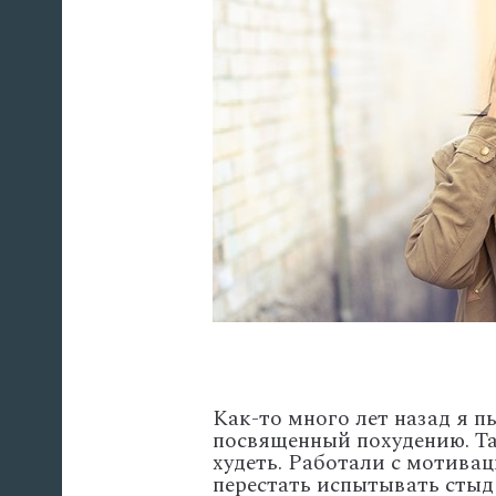
Как-то много лет назад я п
посвященный похудению. Та
худеть. Работали с мотивац
перестать испытывать стыд 