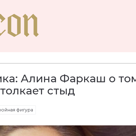
ка: Алина Фаркаш о том
толкает стыд
ройная фигура