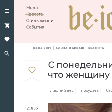
Мода
Красота
Стиль жизни
События
03.04.2017
АЛИНА ФАРКАШ
КРАСОТА
C понедельни
что женщину 
лишний вес
похудеть
Ст
21836