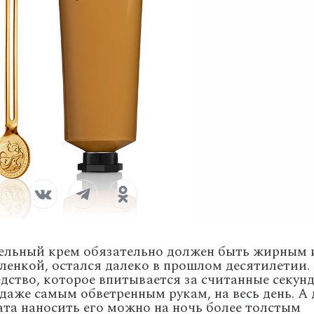
тельный крем обязательно должен быть жирным 
енкой, остался далеко в прошлом десятилетии.
дство, которое впитывается за считанные секун
даже самым обветренным рукам, на весь день. А 
ата наносить его можно на ночь более толстым