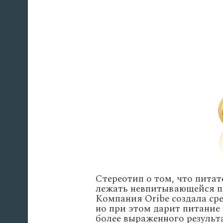
Стереотип о том, что пита
лежать невпитывающейся пл
Компания Oribe создала сре
но при этом дарит питание 
более выраженного результ