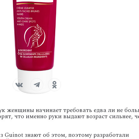
ук женщины начинает требовать едва ли не боль
ворят, что именно руки выдают возраст сильнее, ч
з Guinot знают об этом, поэтому разработали