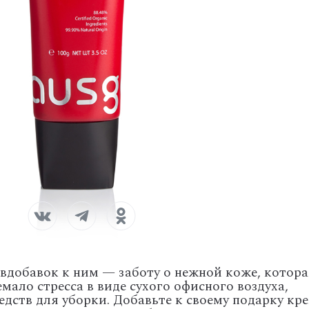
вдобавок к ним — заботу о нежной коже, котора
ало стресса в виде сухого офисного воздуха,
дств для уборки. Добавьте к своему подарку кр