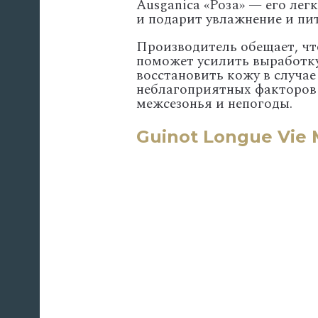
Ausganica «Роза» — его лег
и подарит увлажнение и пит
Производитель обещает, чт
поможет усилить выработк
восстановить кожу в случае
неблагоприятных факторов 
межсезонья и непогоды.
Guinot Longue Vie 