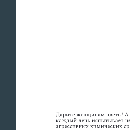
Дарите женщинам цветы! А 
каждый день испытывает нем
агрессивных химических сре