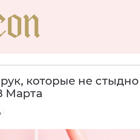
 рук, которые не стыдно
8 Марта
а