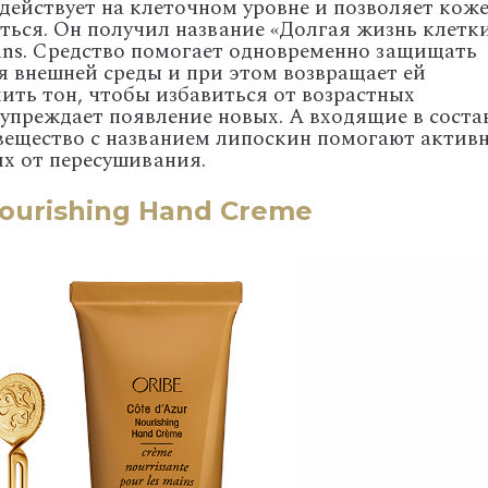
действует на клеточном уровне и позволяет кож
ться. Он получил название «Долгая жизнь клетки
ans. Средство помогает одновременно защищать
я внешней среды и при этом возвращает ей
ить тон, чтобы избавиться от возрастных
упреждает появление новых. А входящие в соста
вещество с названием липоскин помогают актив
их от пересушивания.
Nourishing Hand Creme