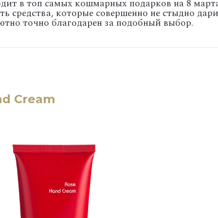
одит в топ самых кошмарных подарков на 8 марта
ть средства, которые совершенно не стыдно дари
ютно точно благодарен за подобный выбор.
nd Cream