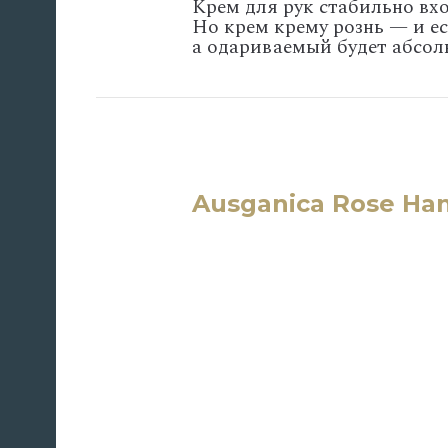
Крем для рук стабильно вх
Но крем крему рознь — и ес
а одариваемый будет абсол
Ausganica Rose Ha