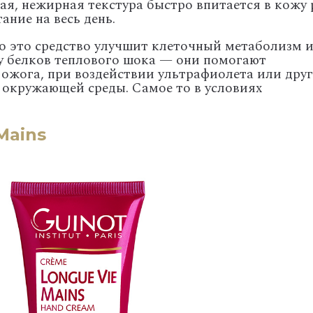
кая, нежирная текстура быстро впитается в кожу 
ание на весь день.
о это средство улучшит клеточный метаболизм 
у белков теплового шока — они помогают
 ожога, при воздействии ультрафиолета или дру
окружающей среды. Самое то в условиях
Mains