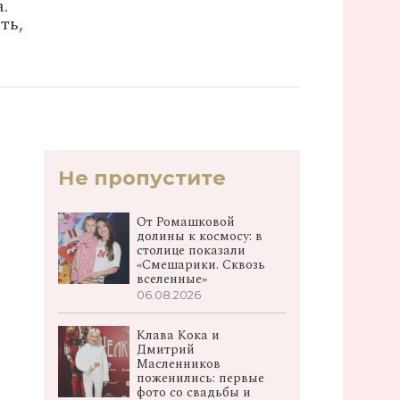
.
ть,
Не пропустите
От Ромашковой
долины к космосу: в
столице показали
«Смешарики. Сквозь
вселенные»
06.08.2026
Клава Кока и
Дмитрий
Масленников
поженились: первые
фото со свадьбы и