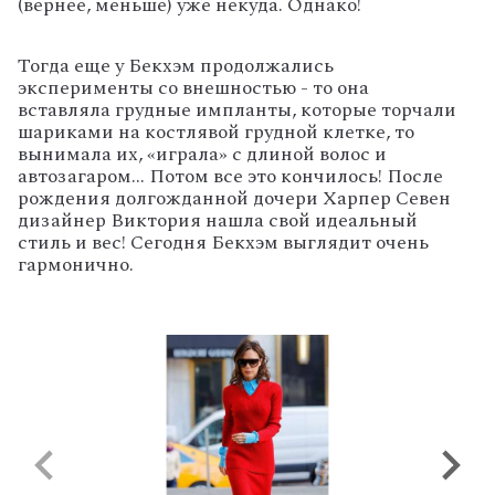
(вернее, меньше) уже некуда. Однако!
Тогда еще у Бекхэм продолжались
эксперименты со внешностью - то она
вставляла грудные импланты, которые торчали
шариками на костлявой грудной клетке, то
вынимала их, «играла» с длиной волос и
автозагаром… Потом все это кончилось! После
рождения долгожданной дочери Харпер Севен
дизайнер Виктория нашла свой идеальный
стиль и вес! Сегодня Бекхэм выглядит очень
гармонично.