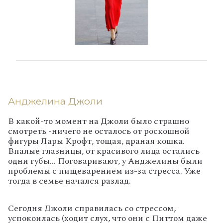
Анджелина Джоли
В какой-то момент на Джоли было страшно
смотреть -ничего не осталось от роскошной
фигуры Лары Крофт, тощая, драная кошка.
Впалые глазницы, от красивого лица остались
одни губы… Поговаривают, у Анджелины были
проблемы с пищеварением из-за стресса. Уже
тогда в семье начался разлад.
Сегодня Джоли справилась со стрессом,
успокоилась (ходит слух, что они с Питтом даже