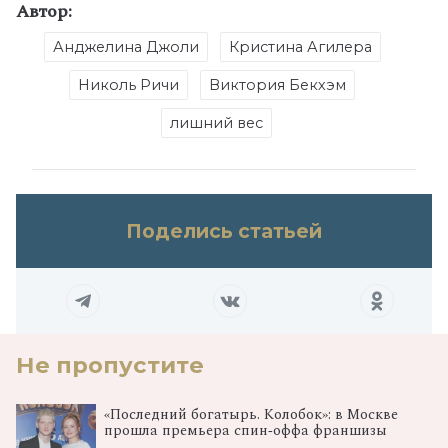
Автор:
Анджелина Джоли
Кристина Агилера
Николь Ричи
Виктория Бекхэм
лишний вес
Поделись статьей
Не пропустите
«Последний богатырь. Колобок»: в Москве
прошла премьера спин‑оффа франшизы