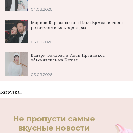
04.08.2026
Марина Ворожищева и Илья Ермолов стали
родителями во второй раз
03.08.2026
Валери Зоидова и Алан Прудников
обвенчались на Кижах
03.08.2026
Загрузка...
Не пропусти самые
вкусные новости