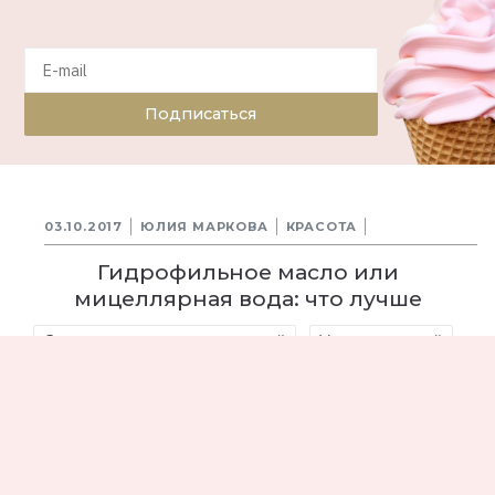
Подписаться
03.10.2017
ЮЛИЯ МАРКОВА
КРАСОТА
Гидрофильное масло или
мицеллярная вода: что лучше
Средство по уходу за кожей
Уход за кожей
Мицеллярная вода
35470