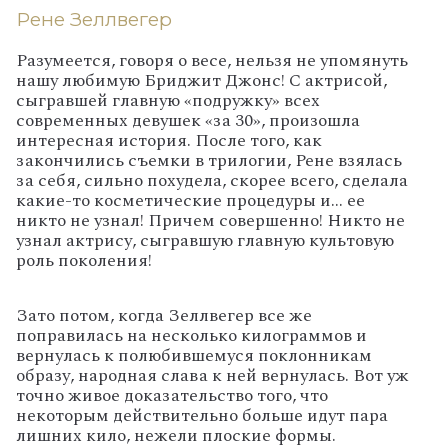
Рене Зеллвегер
Разумеется, говоря о весе, нельзя не упомянуть
нашу любимую Бриджит Джонс! С актрисой,
сыгравшей главную «подружку» всех
современных девушек «за 30», произошла
интересная история. После того, как
закончились съемки в трилогии, Рене взялась
за себя, сильно похудела, скорее всего, сделала
какие-то косметические процедуры и… ее
никто не узнал! Причем совершенно! Никто не
узнал актрису, сыгравшую главную культовую
роль поколения!
Зато потом, когда Зеллвегер все же
поправилась на несколько килограммов и
вернулась к полюбившемуся поклонникам
образу, народная слава к ней вернулась. Вот уж
точно живое доказательство того, что
некоторым действительно больше идут пара
лишних кило, нежели плоские формы.