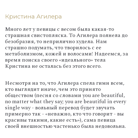
Кристина Агилера
Много лет у певицы с весом была какая-то
страшная свистопляска. То Агилера полнела до
безобразия, то неприлично худела. Нам
страшно подумать, что творилось с ее
метаболизмом, кожей и волосами! Надеемся, за
время поиска своего «идеального» тела
Кристина не осталась без этого всего.
Несмотря на то, что Агилера спела гимн всем,
кто выглядит иначе, чем это принято
обществом (песня со словами you are beautiful,
no matter what they say; you are beautiful in every
single way - вольный перевод будет звучать
примерно так - «неважно, кто что говорит - вы
красивы такими, какие есть»), сама певица
своей внешностью частенько была недовольна.