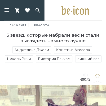
04.10.2017
КРАСОТА
5 звезд, которые набрали вес и стали
выглядеть намного лучше
Анджелина Джоли
Кристина Агилера
Николь Ричи
Виктория Бекхэм
лишний вес
48072