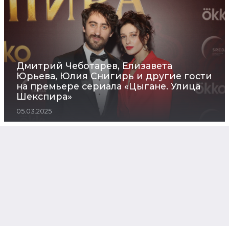
Дмитрий Чеботарев, Елизавета
Юрьева, Юлия Снигирь и другие гости
на премьере сериала «Цыгане. Улица
Шекспира»
05.03.2025