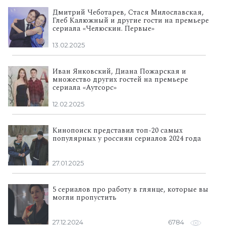
Дмитрий Чеботарев, Стася Милославская,
Глеб Калюжный и другие гости на премьере
сериала «Челюскин. Первые»
13.02.2025
Иван Янковский, Диана Пожарская и
множество других гостей на премьере
сериала «Аутсорс»
12.02.2025
Кинопоиск представил топ-20 самых
популярных у россиян сериалов 2024 года
27.01.2025
5 сериалов про работу в глянце, которые вы
могли пропустить
27.12.2024
6784