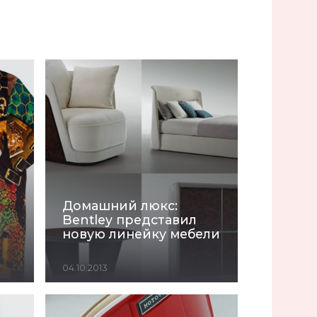
Домашний люкс:
Bentley представил
новую линейку мебели
04.10.2013