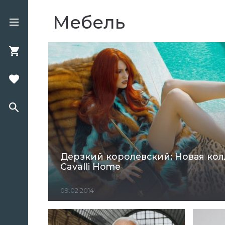
Мебель
Дерзкий королевский: Новая кол
Cavalli Home
09.02.2014