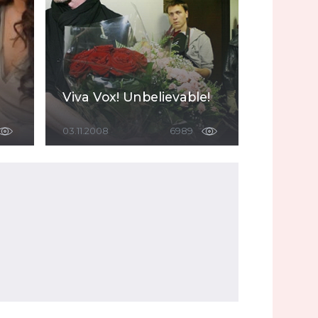
Viva Vox! Unbelievable!
03.11.2008
6989