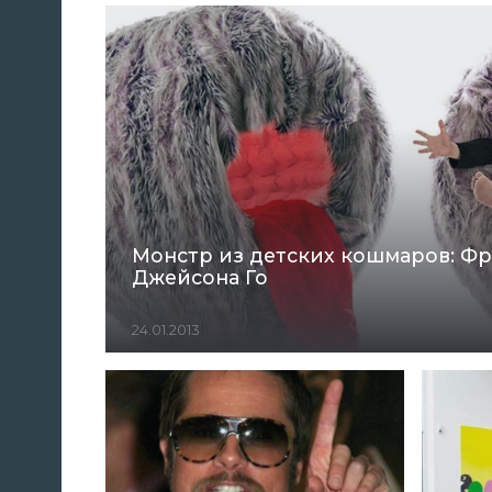
Монстр из детских кошмаров: Ф
Джейсона Го
24.01.2013