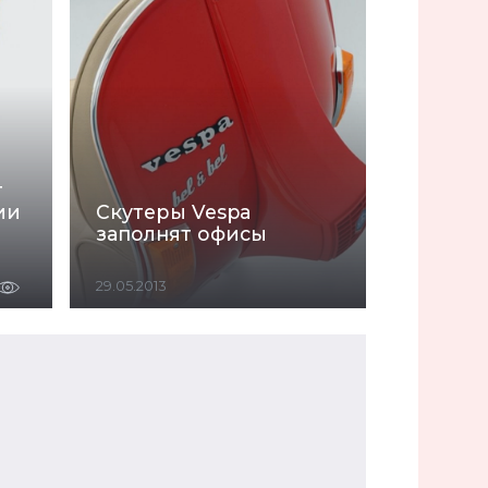
т
ии
Скутеры Vespa
заполнят офисы
29.05.2013