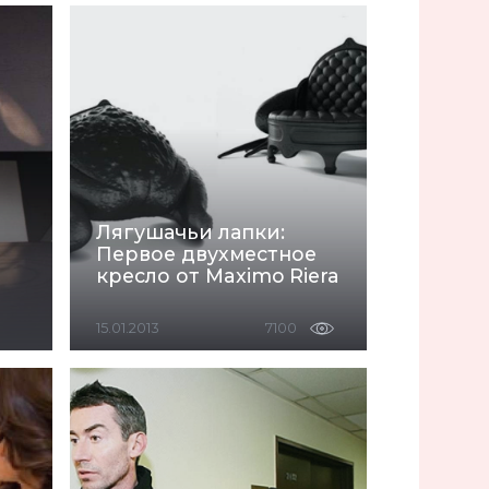
Лягушачьи лапки:
Первое двухместное
кресло от Maximo Riera
15.01.2013
7100