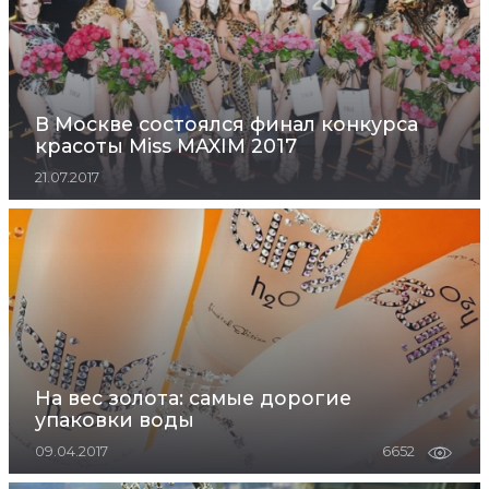
В Москве состоялся финал конкурса
красоты Miss MAXIM 2017
21.07.2017
На вес золота: cамые дорогие
упаковки воды
09.04.2017
6652