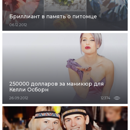
Бриллиант в память о питомце
06.12.2012
250000 долларов за маникюр для
Келли Осборн
26.09.2012
12374