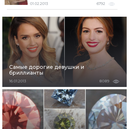
01.02.2013
6792
Самые дорогие девушки и
бриллианты
16.01.2013
8089