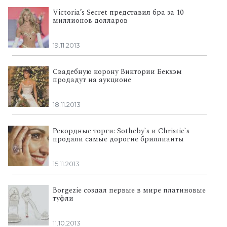
Victoria’s Secret представил бра за 10
миллионов долларов
19.11.2013
Свадебную корону Виктории Бекхэм
продадут на аукционе
18.11.2013
Рекордные торги: Sotheby`s и Christie`s
продали самые дорогие бриллианты
15.11.2013
Borgezie создал первые в мире платиновые
туфли
11.10.2013