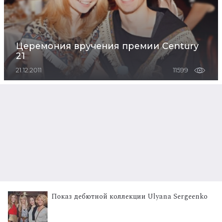
Церемония вручения премии Century
21
21.12.2011
11599
Показ дебютной коллекции Ulyana Sergeenko