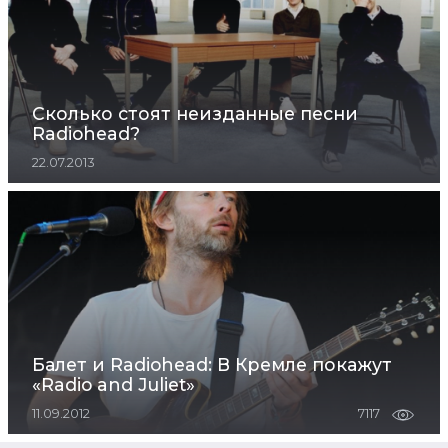
Сколько стоят неизданные песни
Radiohead?
22.07.2013
Балет и Radiohead: В Кремле покажут
«Radio and Juliet»
11.09.2012
7117