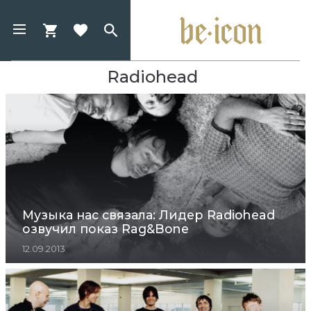
Radiohead
Музыка нас связала: Лидер Radiohead
озвучил показ Rag&Bone
12.09.2013