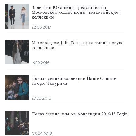
Валентин Юдашкин представил на
Московской неделе моды «византийскую»
коллекцию
22.03.2017
Меховой дом Julia Dilua представил новую
коллекцию
14.10.2016
Показ осенней коллекции Haute Couture
Игоря Чапурина
27.09.2016
Показ осенне-зимней коллекции 2016/17 Tegin
06.09.2016