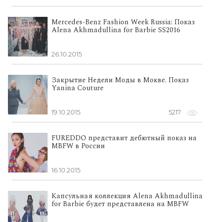
Mercedes-Benz Fashion Week Russia: Показ
Alena Akhmadullina for Barbie SS2016
26.10.2015
Закрытие Недели Моды в Мокве. Показ
Yanina Couture
19.10.2015
5217
FUREDDO представит дебютный показ на
MBFW в России
16.10.2015
Капсульная коллекция Alena Akhmadullina
for Barbie будет представлена на MBFW