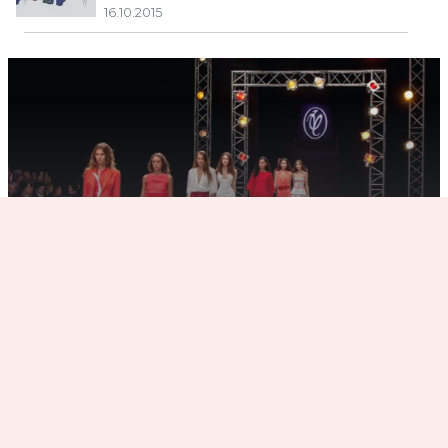
16.10.2015
Открытие Недели Моды в Москве:
Показ Валентина Юдашкина
14.10.2015