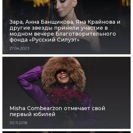
Зара, Анна Банщикова, Яна Крайнова и
другие звезды приняли участие в
модном вечере Благотворительного
фонда «Русский Силуэт»
27.04.2023
Misha Combearzon отмечает свой
первый юбилей
30.11.2018