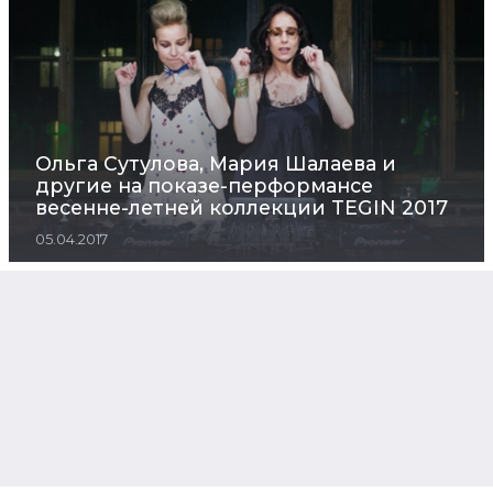
Ольга Сутулова, Мария Шалаева и
другие на показе-перформансе
весенне-летней коллекции TEGIN 2017
05.04.2017