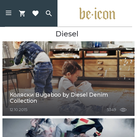
Diesel
Коляски Bugaboo by Diesel Denim
Collection
12.10.2015
5349