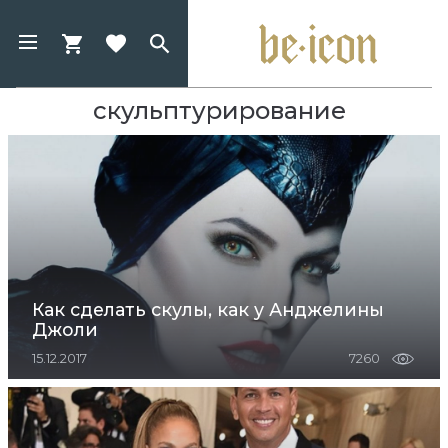
скульптурирование
Как сделать скулы, как у Анджелины
Джоли
15.12.2017
7260