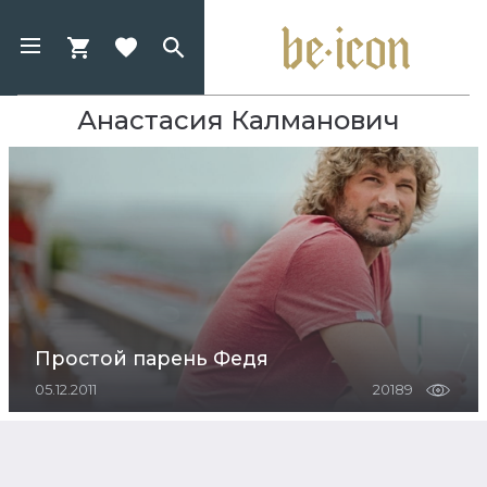
Анастасия Калманович
Простой парень Федя
05.12.2011
20189