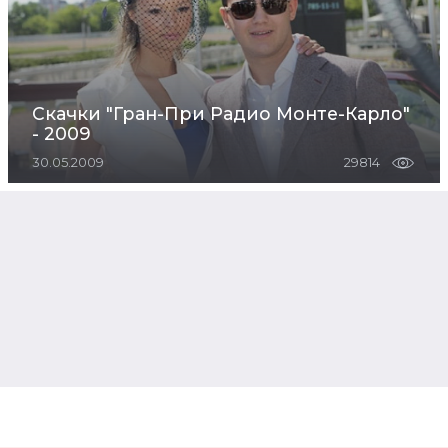
Скачки "Гран-При Радио Монте-Карло"
- 2009
30.05.2009
29814