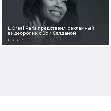
L'Oreal Paris представил рекламный
видеоролик с Зои Салданой
14.04.2014