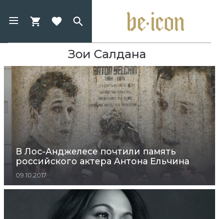
Зои Салдана
В Лос-Анджелесе почтили память
российского актера Антона Ельчина
09.10.2017