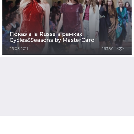
Показ à la Russe в рамках
Cycles&Seasons by MasterCard
25.03.2011
16380