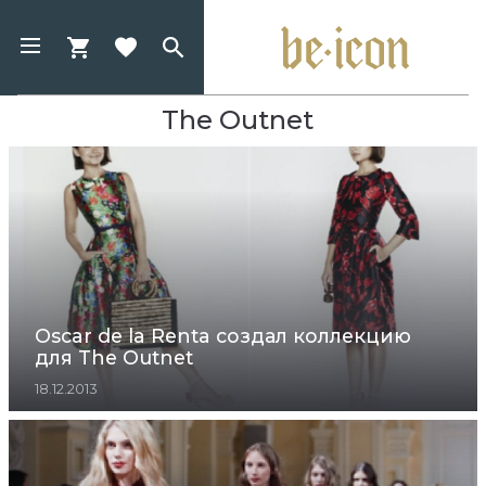
The Outnet
Oscar de la Renta создал коллекцию
для The Outnet
18.12.2013