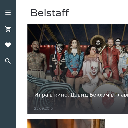
Belstaff
Игра в кино. Дэвид Бекхэм в гла
25.09.2015