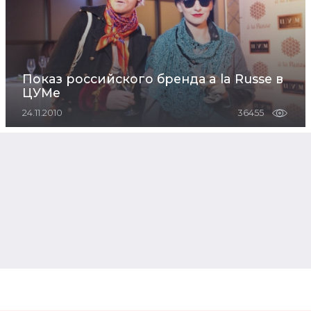
Показ российского бренда a la Russe в
ЦУМе
24.11.2010
36455