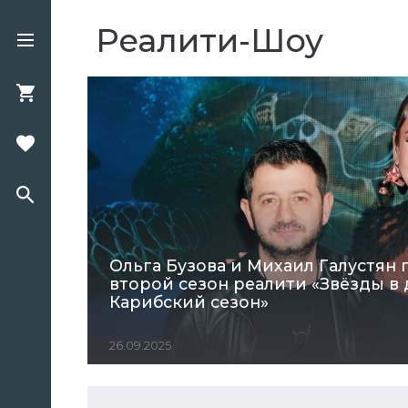
Реалити-Шоу
Ольга Бузова и Михаил Галустян
второй сезон реалити «Звёзды в 
Карибский сезон»
26.09.2025