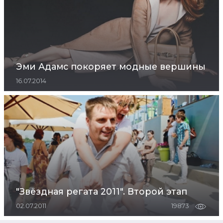
Эми Адамс покоряет модные вершины
16.07.2014
"Звёздная регата 2011". Второй этап
02.07.2011
19873