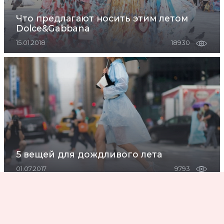
Что предлагают носить этим летом
Dolce&Gabbana
15.01.2018
18930
5 вещей для дождливого лета
01.07.2017
9793