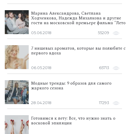
Марина Александрова, Светлана
Ходченкова, Надежда Михалкова и другие
гости на московской премьере фильма "Лето
05.06.2018
55209
7 нишевых ароматов, которые вы полюбите с
первого вдоха
06.05.2018
65713
Модные тренды: 9 образов для самого
жаркого сезона
28.04.2018
17293
Готовимся к лету: Все, что нужно знать о
восковой эпиляции