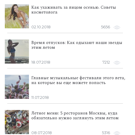
Как ухаживать за лицом осенью. Советы
косметолога
02.10.2018
5656
Время отпусков: Как одыхают наши звезды
этим летом
18.07.2018
7212
Главные музыкальные фестивали этого лета,
на которые вы еще можете попасть
11.07.2018
Летнее меню: 5 ресторанов Москвы, куда
обязательно нужно заглянуть этим летом
08.07.2018
5316