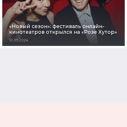
«Новый сезон»: фестиваль онлайн-
кинотеатров открылся на «Розе Хутор»
10.09.2024
В Калининграде открылся Кинофестиваль
короткометражного и дебютного кино
«Короче»