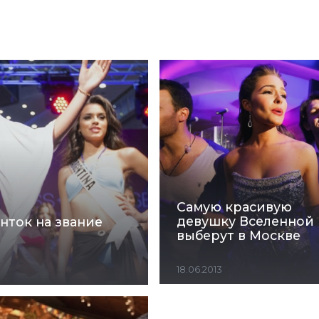
Самую красивую
девушку Вселенной
нток на звание
выберут в Москве
18.06.2013