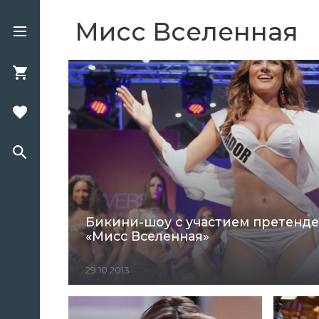
Мисс Вселенная
Бикини-шоу с участием претенде
«Мисс Вселенная»
29.10.2013