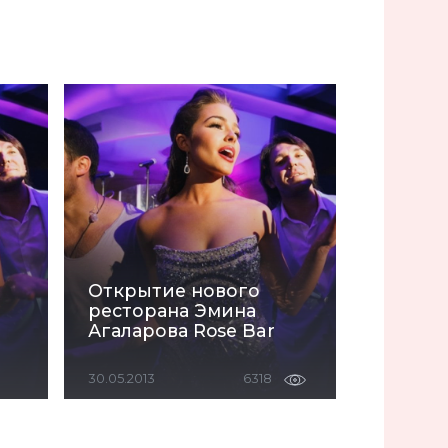
Открытие нового
ресторана Эмина
Агаларова Rose Bar
30.05.2013
6318