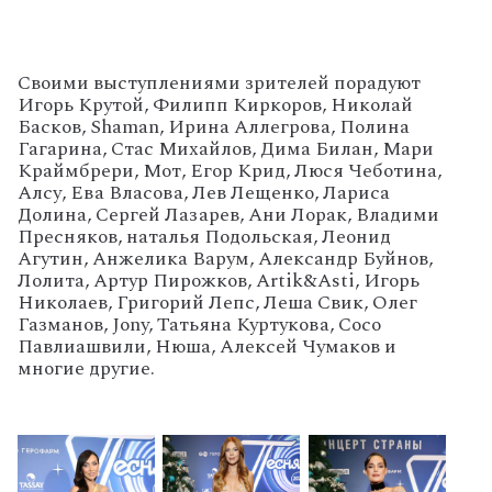
Своими выступлениями зрителей порадуют
Игорь Крутой, Филипп Киркоров, Николай
Басков, Shaman, Ирина Аллегрова, Полина
Гагарина, Стас Михайлов, Дима Билан, Мари
Краймбрери, Мот, Егор Крид, Люся Чеботина,
Алсу, Ева Власова, Лев Лещенко, Лариса
Долина, Сергей Лазарев, Ани Лорак, Владими
Пресняков, наталья Подольская, Леонид
Агутин, Анжелика Варум, Александр Буйнов,
Лолита, Артур Пирожков, Artik&Asti, Игорь
Николаев, Григорий Лепс, Леша Свик, Олег
Газманов, Jony, Татьяна Куртукова, Сосо
Павлиашвили, Нюша, Алексей Чумаков и
многие другие.
'