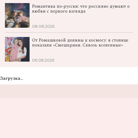
Романтика по‑русски: что россияне думают о
любви с первого взгляда
08.08.2026
От Ромашковой долины к космосу: в столице
показали «Смешарики. Сквозь вселенные»
06.08.2026
Загрузка...
Не пропусти самые
вкусные новости