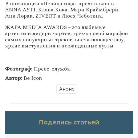
В номинации «Певица года» представлены
ANNA ASTI, Клава Кока, Мари Краймбрери,
Ани Лорак, ZIVERT и Люся Чеботина.
ЖАРА MEDIA AWARDS – это любимые
артисты и лидеры чартов, трехчасовой марафон
самых популярных треков, впечатляющее шоу,
яркие выступления и неожиданные дуэты.
Фотограф:
Пресс-служба
Автор:
Be Icon
Анонс
Поделись статьей