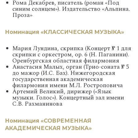
Рома Декабрев, писатель (роман «Под
синим солнцем»). Издательство «Альпина.
Проза»
Номинация «КЛАССИЧЕСКАЯ МУЗЫКА»
Мария Лундина, скрипка (Концерт № 1 для
скрипки с оркестром, op. 6 (Н. Паганини).
Оренбургская областная филармония
Анастасия Малых, орган (Трио-соната № 5
до мажор (И.С. Бах). Нижегородская
государственная академическая
филармония имени М.Л. Ростроповича
Артемий Великий, дирижер («Язык
музыки. Голос»). Концертный зал имени
С.В. Рахманинова
Номинация «СОВРЕМЕННАЯ
АКАДЕМИЧЕСКАЯ МУЗЫКА»