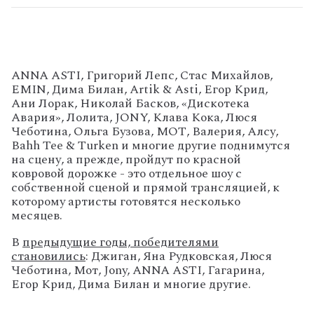
ANNA ASTI, Григорий Лепс, Стас Михайлов,
EMIN, Дима Билан, Artik & Asti, Егор Крид,
Ани Лорак, Николай Басков, «Дискотека
Авария», Лолита, JONY, Клава Кока, Люся
Чеботина, Ольга Бузова, МОТ, Валерия, Алсу,
Bahh Tee & Turken и многие другие поднимутся
на сцену, а прежде, пройдут по красной
ковровой дорожке - это отдельное шоу с
собственной сценой и прямой трансляцией, к
которому артисты готовятся несколько
месяцев.
В
предыдущие годы, победителями
становились
: Джиган, Яна Рудковская, Люся
Чеботина, Мот, Jony, ANNA ASTI, Гагарина,
Егор Крид, Дима Билан и многие другие.