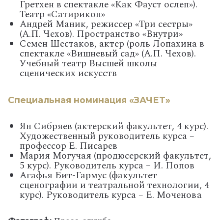
Гретхен в спектакле «Как Фауст ослеп»).
Театр «Сатирикон»
Андрей Маник, режиссер «Три сестры»
(А.П. Чехов). Пространство «Внутри»
Семен Шестаков, актер (роль Лопахина в
спектакле «Вишневый сад» (А.П. Чехов).
Учебный театр Высшей школы
сценических искусств
Специальная номинация «ЗАЧЕТ»
Ян Сибряев (актерский факультет, 4 курс).
Художественный руководитель курса –
профессор Е. Писарев
Мария Могучая (продюсерский факультет,
5 курс). Руководитель курса – И. Попов
Агафья Бит-Гармус (факультет
сценографии и театральной технологии, 4
курс). Руководитель курса – Е. Моченова