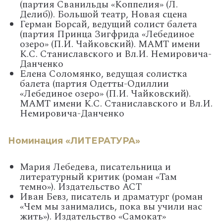
(партия Сванильды «Коппелия» (Л.
Делиб)). Большой театр, Новая сцена
Герман Борсай, ведущий солист балета
(партия Принца Зигфрида «Лебединое
озеро» (П.И. Чайковский). МАМТ имени
К.С. Станиславского и Вл.И. Немировича-
Данченко
Елена Соломянко, ведущая солистка
балета (партия Одетты-Одиллии
«Лебединое озеро» (П.И. Чайковский).
МАМТ имени К.С. Станиславского и Вл.И.
Немировича-Данченко
Номинация «ЛИТЕРАТУРА»
Мария Лебедева, писательница и
литературный критик (роман «Там
темно»). Издательство АСТ
Иван Бевз, писатель и драматург (роман
«Чем мы занимались, пока вы учили нас
жить»). Издательство «Самокат»