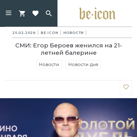
25.02.2026
BE ICON
НОВОСТИ
СМИ: Егор Бероев женился на 21-
летней балерине
Новости
Новости дня