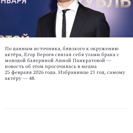
По данным источника, близкого к окружению
актёра, Егор Бероев связал себя узами брака с
молодой балериной Анной Панкратовой —
новость об этом просочилась в медиа
25 февраля 2026 года. Избраннице 21 год, самому
актёру — 48.