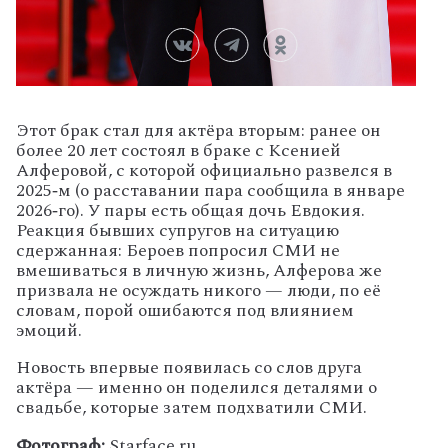
Этот брак стал для актёра вторым: ранее он
более 20 лет состоял в браке с Ксенией
Алферовой, с которой официально развелся в
2025‑м (о расставании пара сообщила в январе
2026‑го). У пары есть общая дочь Евдокия.
Реакция бывших супругов на ситуацию
сдержанная: Бероев попросил СМИ не
вмешиваться в личную жизнь, Алферова же
призвала не осуждать никого — люди, по её
словам, порой ошибаются под влиянием
эмоций.
Новость впервые появилась со слов друга
актёра — именно он поделился деталями о
свадьбе, которые затем подхватили СМИ.
Фотограф:
Starface.ru