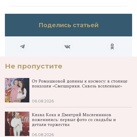
Поделись статьей
Не пропустите
От Ромашковой долины к космосу: в столице
показали «Смешарики. Сквозь вселенные»
06.08.2026
Клава Кока и Дмитрий Масленников
поженились: первые фото со свадьбы и
детали торжества
06.08.2026