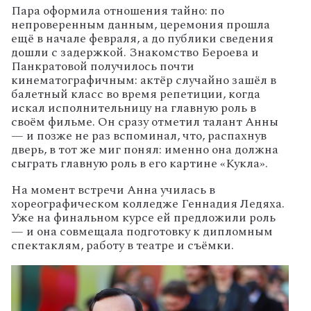
Пара оформила отношения тайно: по
непроверенным данным, церемония прошла
ещё в начале февраля, а до публики сведения
дошли с задержкой. Знакомство Бероева и
Панкратовой получилось почти
кинематографичным: актёр случайно зашёл в
балетный класс во время репетиции, когда
искал исполнительницу на главную роль в
своём фильме. Он сразу отметил талант Анны
— и позже не раз вспоминал, что, распахнув
дверь, в тот же миг понял: именно она должна
сыграть главную роль в его картине «Кукла».
На момент встречи Анна училась в
хореографическом колледже Геннадия Ледяха.
Уже на финальном курсе ей предложили роль
— и она совмещала подготовку к дипломным
спектаклям, работу в театре и съёмки.