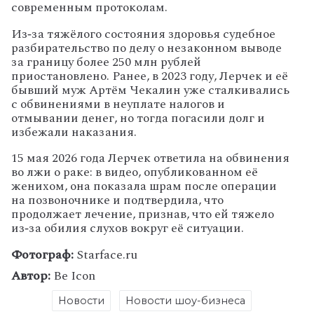
современным протоколам.
Из‑за тяжёлого состояния здоровья судебное
разбирательство по делу о незаконном выводе
за границу более 250 млн рублей
приостановлено. Ранее, в 2023 году, Лерчек и её
бывший муж Артём Чекалин уже сталкивались
с обвинениями в неуплате налогов и
отмывании денег, но тогда погасили долг и
избежали наказания.
15 мая 2026 года Лерчек ответила на обвинения
во лжи о раке: в видео, опубликованном её
женихом, она показала шрам после операции
на позвоночнике и подтвердила, что
продолжает лечение, признав, что ей тяжело
из‑за обилия слухов вокруг её ситуации.
Фотограф:
Starface.ru
Автор:
Be Icon
Новости
Новости шоу-бизнеса