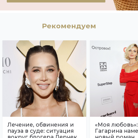
Рекомендуем
Лечение, обвинения и
«Моя любовь»
пауза в суде: ситуация
Гагарина наме
вокруг блогера Лерчек
новый роман