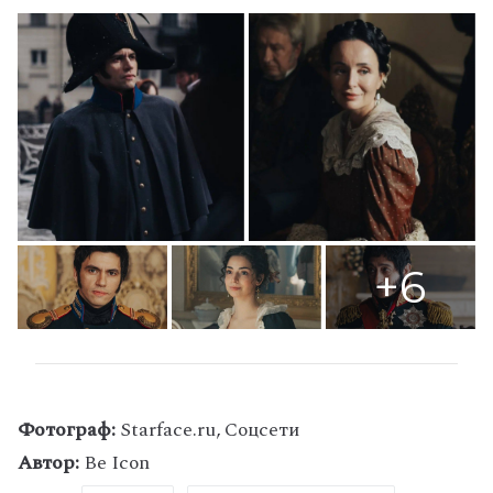
+6
Фотограф:
Starface.ru, Соцсети
Автор:
Be Icon