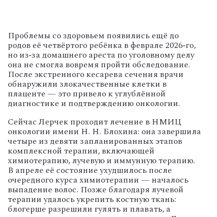
Проблемы со здоровьем появились ещё до
родов её четвёртого ребёнка в феврале 2026‑го,
но из‑за домашнего ареста по уголовному делу
она не смогла вовремя пройти обследование.
После экстренного кесарева сечения врачи
обнаружили злокачественные клетки в
плаценте — это привело к углублённой
диагностике и подтверждению онкологии.
Сейчас Лерчек проходит лечение в НМИЦ
онкологии имени Н. Н. Блохина: она завершила
четыре из девяти запланированных этапов
комплексной терапии, включающей
химиотерапию, лучевую и иммунную терапию.
В апреле её состояние ухудшилось после
очередного курса химиотерапии — началось
выпадение волос. Позже благодаря лучевой
терапии удалось укрепить костную ткань:
блогерше разрешили гулять и плавать, а