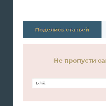
Поделись статьей
Не пропусти с