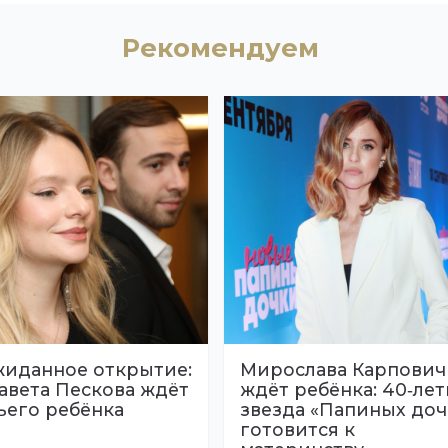
Рекомендуем
иданное открытие:
Мирослава Карпович
авета Пескова ждёт
ждёт ребёнка: 40‑лет
ьего ребёнка
звезда «Папиных доч
готовится к