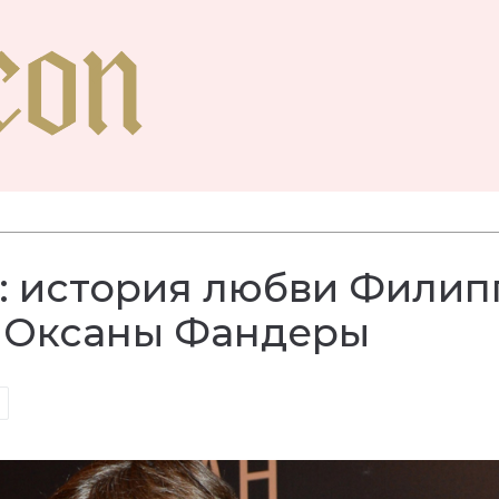
е: история любви Филип
и Оксаны Фандеры