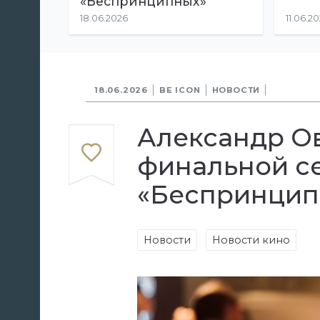
«Беспринципных»
18.06.2026
11.06.2
18.06.2026
BE ICON
НОВОСТИ
Александр Ов
финальной се
«Беспринцип
Новости
Новости кино