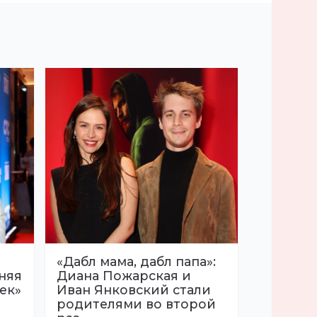
«Дабл мама, дабл папа»:
няя
Диана Пожарская и
ек»
Иван Янковский стали
родителями во второй