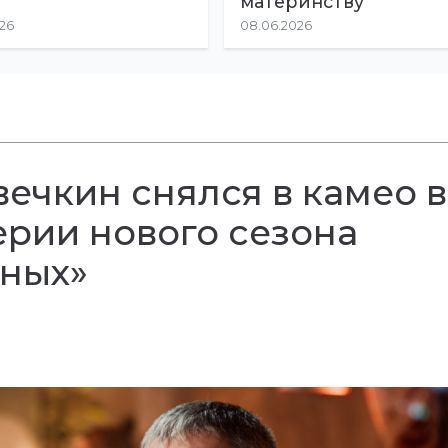
материнству
026
08.06.2026
ечкин снялся в камео в
рии нового сезона
ных»