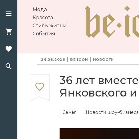
Мода
Красота
Стиль жизни
События
24.06.2026
BE ICON
НОВОСТИ
36 лет вмест
Янковского 
Семья
Новости шоу-бизнеса