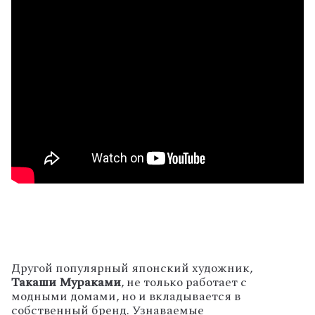
Другой популярный японский художник,
Такаши Мураками
, не только работает с
модными домами, но и вкладывается в
собственный бренд. Узнаваемые