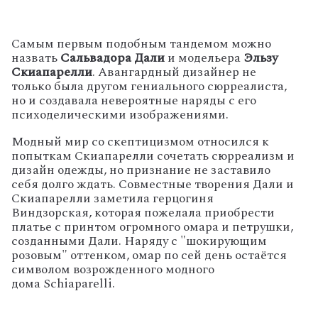
Самым первым подобным тандемом можно
назвать
Сальвадора Дали
и модельера
Эльзу
Скиапарелли
. Авангардный дизайнер не
только была другом гениального сюрреалиста,
но и создавала невероятные наряды с его
психоделическими изображениями.
Модный мир со скептицизмом относился к
попыткам Скиапарелли сочетать сюрреализм и
дизайн одежды, но признание не заставило
себя долго ждать. Совместные творения Дали и
Скиапарелли заметила герцогиня
Виндзорская, которая пожелала приобрести
платье с принтом огромного омара и петрушки,
созданными Дали. Наряду с "шокирующим
розовым" оттенком, омар по сей день остаётся
символом возрожденного модного
дома Schiaparelli.