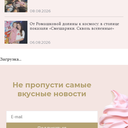
08.08.2026
От Ромашковой долины к космосу: в столице
показали «Смешарики. Сквозь вселенные»
06.08.2026
Загрузка...
Не пропусти самые
вкусные новости
Подписаться