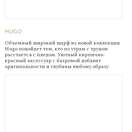
HUGO
Объемный широкий шарф из новой коллекции
Hugo подойдет тем, кто по утрам с трудом
расстается с пледом. Уютный кирпично-
красный аксессуар с бахромой добавит
оригинальности и глубины любому образу.