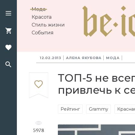
Мода
Красота
Стиль жизни
События
12.02.2013
АЛЕНА ЯКУБОВА
МОДА
ТОП-5 не все
привлечь к с
Рейтинг
Grammy
Красна
5978