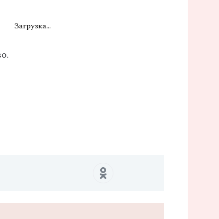
Загрузка...
о.