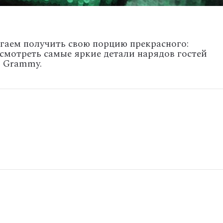
агаем получить свою порцию прекрасного:
ссмотреть самые яркие детали нарядов гостей
и Grammy.