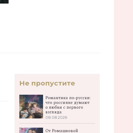
Не пропустите
Романтика по‑русски:
что россияне думают
о любви с первого
взгляда
08.08.2026
От Ромашковой