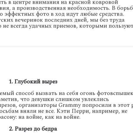
ть в центре внимания на красной ковровой
вия, а производственная необходимость. В борьб
о эффектных фото в ход идут любые средства.
ских вечеринок последних дней, мы без труда
о не всегда удачных приемов, которыми пользую
1. Глубокий вырез
емый способ вызвать на себя огонь фотовспышек
Заметив, что девушки слишком увлеклись
ырезов, организаторы Grammy попросили в этот 
сьбам вняли не все. Кэти Перри, например, не
сону: на войне, как на войне.
2. Разрез до бедра