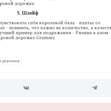
вровой дорожке.
5. Шлейф
увствовать себя королевой бала - платье со
ле - помнить, что важно не количество, а качеств
 Лучший пример для подражания - Рианна в алом
ковровой дорожке Grammy.
я дорожка