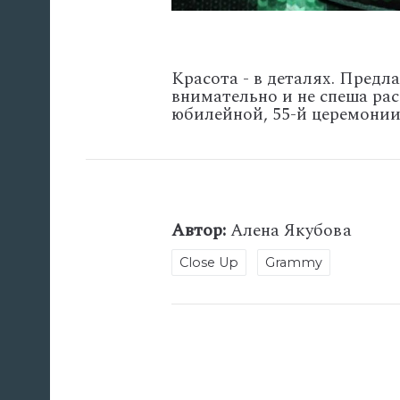
Красота - в деталях. Предл
внимательно и не спеша ра
юбилейной, 55-й церемони
Автор:
Алена Якубова
Close Up
Grammy