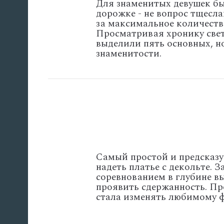
Для знаменитых девушек бы
дорожке - не вопрос тщесла
за максимальное количеств
Просматривая хронику свет
выделили пять основных, н
знаменитости.
Самый простой и предсказу
надеть платье с декольте. 
соревнованием в глубине в
проявить сдержанность. Про
стала изменять любимому фа