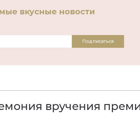
амые вкусные новости
Подписаться
ремония вручения прем