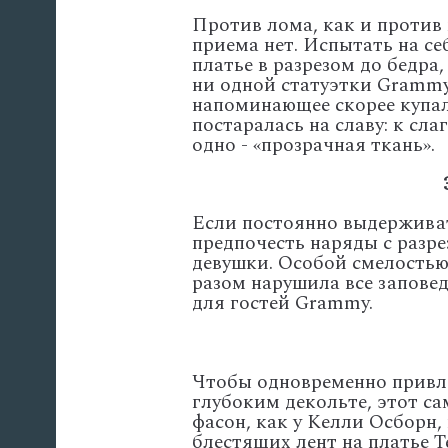
Против лома, как и против
приема нет. Испытать на се
платье в разрезом до бедра
ни одной статуэтки Grammy,
напоминающее скорее купа
постаралась на славу: к сл
одно - «прозрачная ткань».
Если постоянно выдерживать
предпочесть наряды с разре
девушки. Особой смелостью
разом нарушила все заповед
для гостей Grammy.
Чтобы одновременно привле
глубоким декольте, этот с
фасон, как у Келли Осборн
блестящих лент на платье 