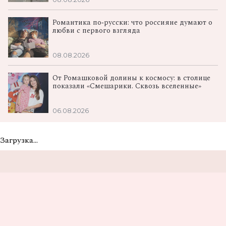
Романтика по‑русски: что россияне думают о
любви с первого взгляда
08.08.2026
От Ромашковой долины к космосу: в столице
показали «Смешарики. Сквозь вселенные»
06.08.2026
Загрузка...
Не пропусти самые
вкусные новости