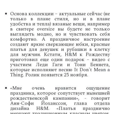
Основа коллекции – актуальные сейчас (не
только в плане стиля, но и в плане
удобства и тепла) вязаные вещи, например
в свитере oversize вы будете не только
выглядеть модно, но и чувствовать себя
комфортно. А праздничное настроение
создают яркие сверкающие юбки, красные
платья для девушек и рубашки в клетку
для мужчин. Кстати, H&M к Рождеству
приготовил еще один подарок – видео с
участием Леди Гаги и Тони Беннета,
которые исполняют песню It Don`t Mean a
Thing. Ролик появится 25 ноября.
«Мне очень нравится ощущение
праздника, которое сопутствует нынешней
рождественской кампании», - говорит
Анн-Софи Йоханссон, глава отдела
дизайна H&M. «Платья празднично
мерцают традиционным красным цветом,