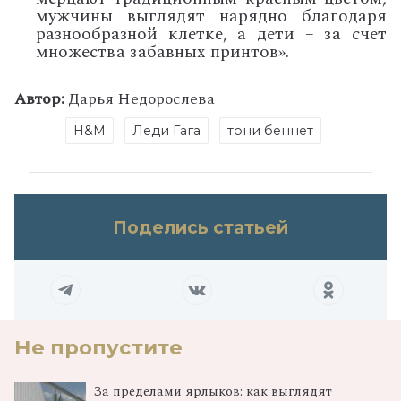
мужчины выглядят нарядно благодаря
разнообразной клетке, а дети – за счет
множества забавных принтов».
Автор:
Дарья Недорослева
H&M
Леди Гага
тони беннет
Поделись статьей
Не пропустите
За пределами ярлыков: как выглядят