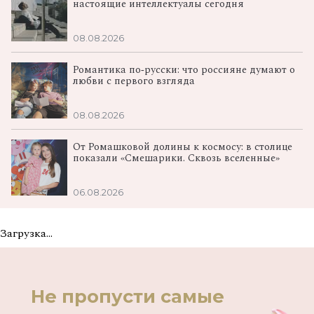
настоящие интеллектуалы сегодня
08.08.2026
Романтика по‑русски: что россияне думают о
любви с первого взгляда
08.08.2026
От Ромашковой долины к космосу: в столице
показали «Смешарики. Сквозь вселенные»
06.08.2026
Загрузка...
Не пропусти самые