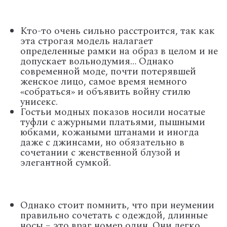
Кто-то очень сильно расстроится, так как
эта строгая модель налагает
определенные рамки на образ в целом и не
допускает вольнодумия… Однако
современной моде, почти потерявшей
женское лицо, самое время немного
«собраться» и объявить войну стилю
унисекс.
Гостьи модных показов носили носатые
туфли с ажурными платьями, пышными
юбками, кожаными штанами и иногда
даже с джинсами, но обязательно в
сочетании с женственной блузой и
элегантной сумкой.
Однако стоит помнить, что при неумении
правильно сочетать с одеждой, длинные
носы – это враг номер один. Они легко