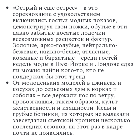
«Острый и еще острее» – в это
соревнование с удовольствием
включились гостьи модных показов,
демонстрируя свои ножки, обутые в эти
давно забытые носатые лодочки
всевозможных расцветок и фактур.
Золотые, ярко-голубые, нейтрально-
бежевые, наивно-белые, атласные,
кожаные и бархатные – среди гостей
недель моды в Нью-Йорке и Лондоне едва
ли можно найти кого-то, кто не
поддержал бы этот тренд.
От молоденьких моделей в джинсах и
косухах до серьезных дам в норках и
соболях – все держали нос по ветру,
провозглашая, таким образом, культ
женственности и изящности. Кеды и
грубые ботинки, из которых не вылезали
завсегдатаи светской хроники несколько
последних сезонов, на этот раз в кадре
почти не появлялись.