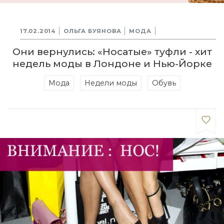
17.02.2014
ОЛЬГА БУЯНОВА
МОДА
Они вернулись: «Носатые» туфли - хит
недель моды в Лондоне и Нью-Йорке
Мода
Недели моды
Обувь