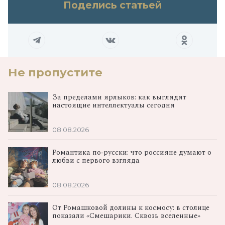
Поделись статьей
Не пропустите
За пределами ярлыков: как выглядят
настоящие интеллектуалы сегодня
08.08.2026
Романтика по‑русски: что россияне думают о
любви с первого взгляда
08.08.2026
От Ромашковой долины к космосу: в столице
показали «Смешарики. Сквозь вселенные»