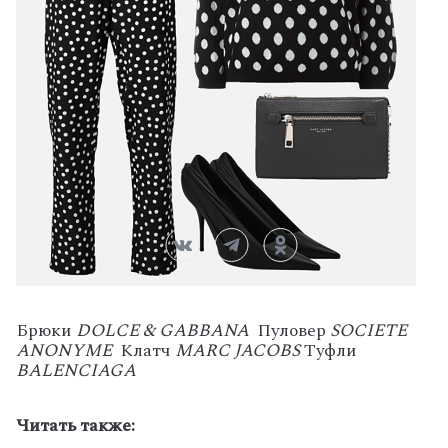
Брюки
DOLCE & GABBANA
Пуловер
SOCIETE
ANONYME
Клатч
MARC JACOBS
Туфли
BALENCIAGA
Читать также: