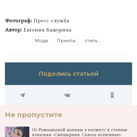
Фотограф:
Пресс-служба
Автор:
Евгения Башурина
Мода
Принты
стиль
Поделись статьей
Не пропустите
От Ромашковой долины к космосу: в столице
показали «Смешарики. Сквозь вселенные»