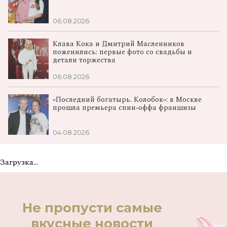
06.08.2026
Клава Кока и Дмитрий Масленников
поженились: первые фото со свадьбы и
детали торжества
06.08.2026
«Последний богатырь. Колобок»: в Москве
прошла премьера спин‑оффа франшизы
04.08.2026
Загрузка...
Не пропусти самые
вкусные новости