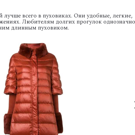
й лучше всего в пуховиках. Они удобные, легкие,
вижениях. Любителям долгих прогулок однозначн
дним длинным пуховиком.