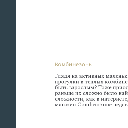
Комбинезоны
Глядя на активных маленьки
прогулки в теплых комбине
быть взрослым? Тоже приод
раньше их сложно было найт
сложности, как в интернете
магазин Combearzone недав