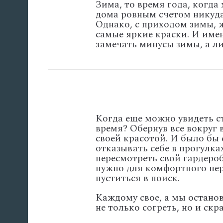
Зима, то время года, когда
дома ровным счетом никуда
Однако, с приходом зимы, ж
самые яркие краски. И имен
замечать минусы зимы, а 
Когда еще можно увидеть с
время? Обернув все вокруг 
своей красотой. И было бы 
отказывать себе в прогулка
пересмотреть свой гардероб 
нужно для комфортного пер
пуститься в поиск.
Каждому свое, а мы останов
не только согреть, но и ск