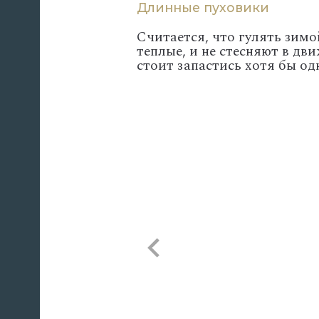
Длинные пуховики
Считается, что гулять зимо
теплые, и не стесняют в д
стоит запастись хотя бы о