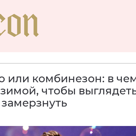
то или комбинезон: в че
 зимой, чтобы выглядет
е замерзнуть