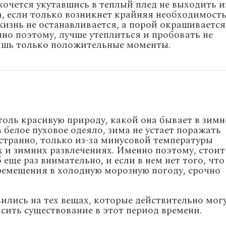
 хочется укутавшись в теплый плед не выходить и
, если только возникнет крайняя необходимость
изнь не останавливается, а порой окрашивается
но поэтому, лучше утеплиться и пробовать не
лишь только положительные моменты.
толь красивую природу, какой она бывает в зимн
в белое пуховое одеяло, зима не устает поражать
странно, только из-за минусовой температуры
х и зимних развлечениях. Именно поэтому, стоит
еще раз внимательно, и если в нем нет того, что
емещения в холодную морозную погоду, срочно
ились на тех вещах, которые действительно мог
расить существование в этот период времени.