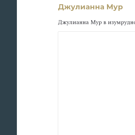
Джулианна Мур
Джулианна Мур в изумрудно