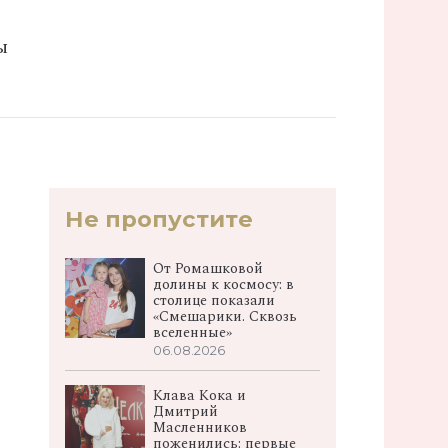
ы
Не пропустите
От Ромашковой
долины к космосу: в
столице показали
«Смешарики. Сквозь
вселенные»
06.08.2026
Клава Кока и
Дмитрий
Масленников
поженились: первые