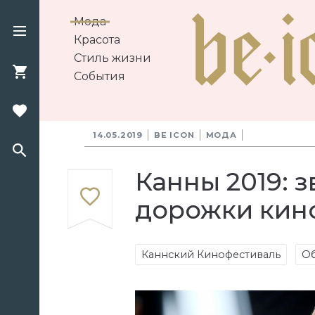
Мода
Красота
Стиль жизни
События
14.05.2019
BE ICON
МОДА
Канны 2019: 
дорожки кин
Каннский Кинофестиваль
Об