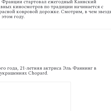
во Франции стартовал ежегодный Каннский
авных киносмотров по традиции начинается с
расной ковровой дорожке. Смотрим, в чем звезд
 этом году.
о года, 21-летняя актриса Эль Фаннинг в
 украшениях Chopard.