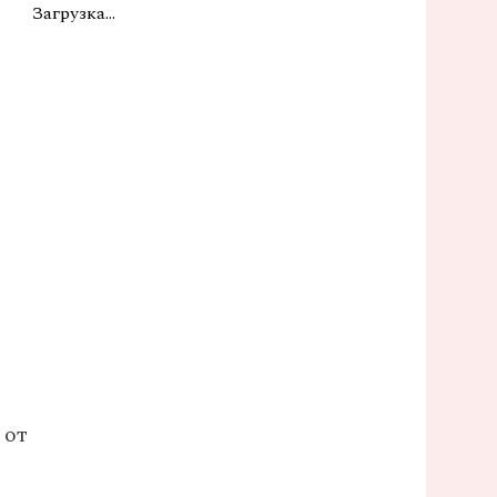
Загрузка...
 от