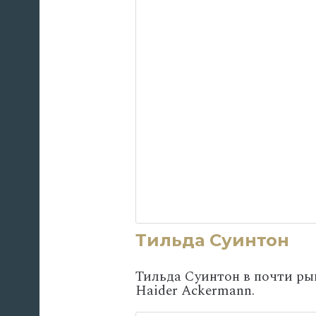
Тильда Суинтон
Тильда Суинтон в почти ры
Haider Ackermann.