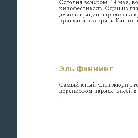
Сегодня вечером, 14 мая, 
кинофестиваль. Один из гл
демонстрации нарядов на к
приехали покорять Канны в
Эль Фаннинг
Самый юный член жюри этог
персиковом наряде Gucci, в