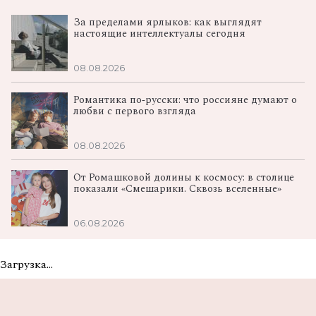
За пределами ярлыков: как выглядят
настоящие интеллектуалы сегодня
08.08.2026
Романтика по‑русски: что россияне думают о
любви с первого взгляда
08.08.2026
От Ромашковой долины к космосу: в столице
показали «Смешарики. Сквозь вселенные»
06.08.2026
Загрузка...