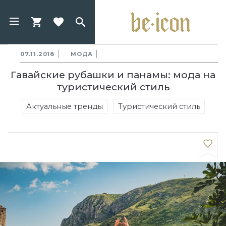
07.11.2018
МОДА
Гавайские рубашки и панамы: мода на
туристический стиль
Актуальные тренды
Туристический стиль