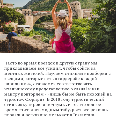
Часто во время поездок в другую страну мы
прикладываем все усилия, чтобы сойти за
местных жителей. Изучаем стильные подборки с
«вещами, которые есть в гардеробе каждой
парижанки», стараемся соответствовать
итальянскому представлению о casual и как
мантру повторяем - «лишь бы не быть похожей на
туриста». Сюрприз! В 2018 году туристический
стиль оккупировал подиумы, и то, что долгое
время считалось модным табу, рвет все рекорды
продаж и регулярно мелькает в Instagram.