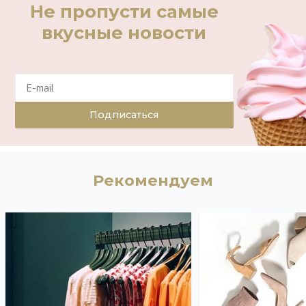
Не пропусти самые
вкусные новости
Подписаться
Рекомендуем