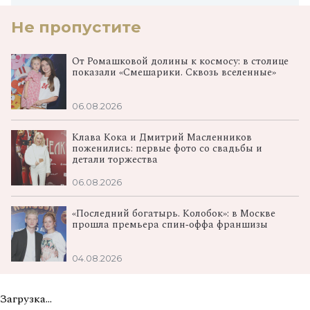
Не пропустите
От Ромашковой долины к космосу: в столице
показали «Смешарики. Сквозь вселенные»
06.08.2026
Клава Кока и Дмитрий Масленников
поженились: первые фото со свадьбы и
детали торжества
06.08.2026
«Последний богатырь. Колобок»: в Москве
прошла премьера спин‑оффа франшизы
04.08.2026
Загрузка...