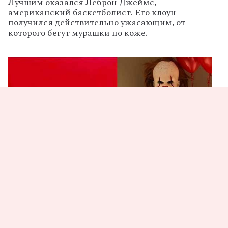
Лучшим оказался Леброн Джеймс,
американский баскетболист. Его клоун
получился действительно ужасающим, от
которого бегут мурашки по коже.