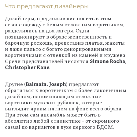
Что предлагают дизайнеры
Дизайнеры, предложившие носить в этом
сезоне одежду с белым отложным воротником,
разделились на два лагеря. Одни
позиционируют в образе женственность и
барочную роскошь, представив платья, жакеты
и даже пальто с богато декорированными
воротничками с отделкой из камней и кружева.
Среди представителей числятся
Simone Rocha
,
Christopher Kane
.
Другие (
Balmain
,
Joseph
) предлагают
обратиться к воротничкам с более лаконичным
дизайном, напоминающим отложные
воротники мужских рубашек, которые
выглядят ярким пятном на фоне всего образа.
При этом сам ансамбль может быть в
абсолютно любой стилистике - от скромного
casual до вариантов в духе дерзкого БДСМ.