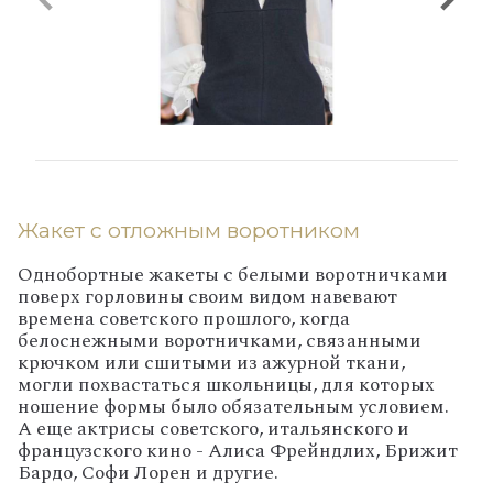
Жакет с отложным воротником
Однобортные жакеты с белыми воротничками
поверх горловины своим видом навевают
времена советского прошлого, когда
белоснежными воротничками, связанными
крючком или сшитыми из ажурной ткани,
могли похвастаться школьницы, для которых
ношение формы было обязательным условием.
А еще актрисы советского, итальянского и
французского кино - Алиса Фрейндлих, Брижит
Бардо, Софи Лорен и другие.