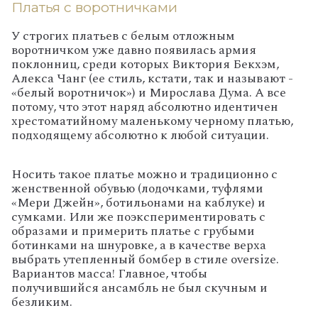
Платья с воротничками
У строгих платьев с белым отложным
воротничком уже давно появилась армия
поклонниц, среди которых Виктория Бекхэм,
Алекса Чанг (ее стиль, кстати, так и называют -
«белый воротничок») и Мирослава Дума. А все
потому, что этот наряд абсолютно идентичен
хрестоматийному маленькому черному платью,
подходящему абсолютно к любой ситуации.
Носить такое платье можно и традиционно с
женственной обувью (лодочками, туфлями
«Мери Джейн», ботильонами на каблуке) и
сумками. Или же поэкспериментировать с
образами и примерить платье с грубыми
ботинками на шнуровке, а в качестве верха
выбрать утепленный бомбер в стиле oversize.
Вариантов масса! Главное, чтобы
получившийся ансамбль не был скучным и
безликим.