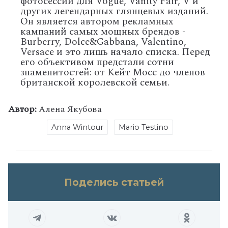
фотосессий для Vogue, Vanity Fair, V и
других легендарных глянцевых изданий.
Он является автором рекламных
кампаний самых мощных брендов -
Burberry, Dolce&Gabbana, Valentino,
Versace и это лишь начало списка. Перед
его объективом предстали сотни
знаменитостей: от Кейт Мосс до членов
британской королевской семьи.
Автор:
Алена Якубова
Anna Wintour
Mario Testino
Поделись статьей