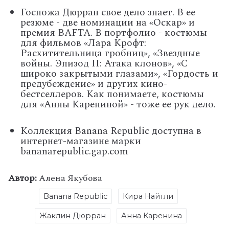
Госпожа Дюрран свое дело знает. В ее
резюме - две номинации на «Оскар» и
премия BAFTA. В портфолио - костюмы
для фильмов «Лара Крофт:
Расхитительница гробниц», «Звездные
войны. Эпизод II: Атака клонов», «С
широко закрытыми глазами», «Гордость и
предубеждение» и других кино-
бестселлеров. Как понимаете, костюмы
для «Анны Карениной» - тоже ее рук дело.
Коллекция Banana Republic доступна в
интернет-магазине марки
bananarepublic.gap.com
Автор:
Алена Якубова
Banana Republic
Кира Найтли
Жаклин Дюрран
Анна Каренина