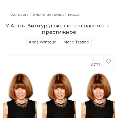
02.11.2012
АЛЕНА ЯКУБОВА
МОДА
У Анны Винтур даже фото в паспорте -
престижное
Anna Wintour
Mario Testino
18777