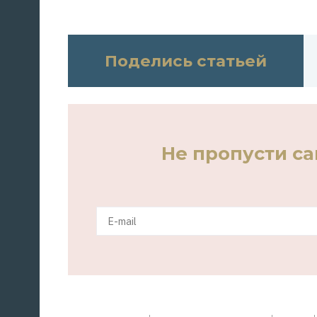
Поделись статьей
Не пропусти с