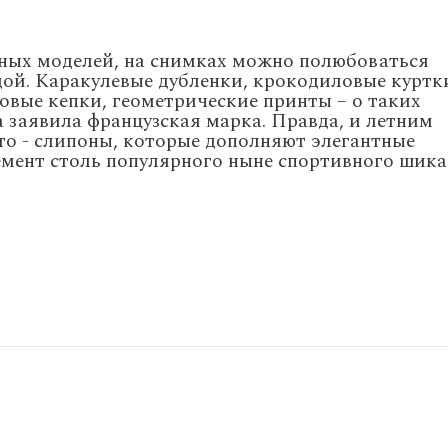
ных моделей, на снимках можно полюбоваться
ой. Каракулевые дубленки, крокодиловые куртк
вые кепки, геометрические принты – о таких
а заявила французская марка. Правда, и летним
то - слипоны, которые дополняют элегантные
емент столь популярного ныне спортивного шика