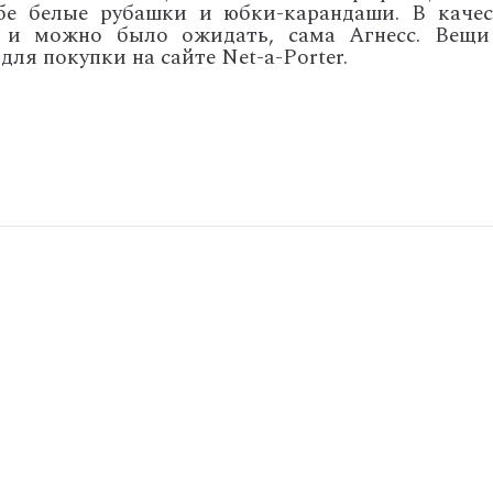
бе белые рубашки и юбки-карандаши. В качес
к и можно было ожидать, сама Агнесс. Вещи
ля покупки на сайте Net-a-Porter.