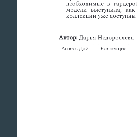
необходимые в гардеро
модели выступила, ка
коллекции уже доступны д
Автор:
Дарья Недорослева
Агнесс Дейн
Коллекция