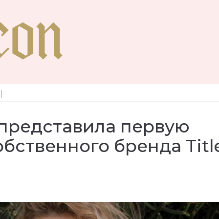
 представила первую
бственного бренда Titl