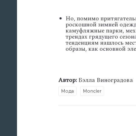
Но, помимо притягатель
роскошной зимней одежд
камуфляжные парки, мехо
трендах грядущего сезон
тенденциям нашлось мес
образы, как основной эл
Автор:
Бэлла Виноградова
Мода
Moncler