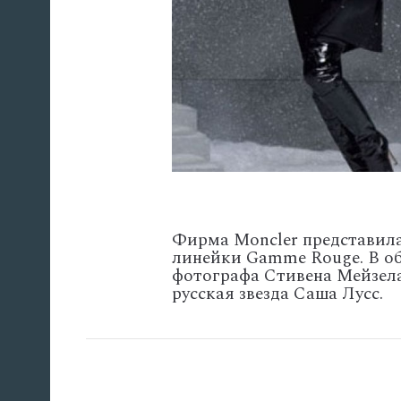
Фирма Moncler представил
линейки Gamme Rouge. В об
фотографа Стивена Мейзел
русская звезда Саша Лусс.