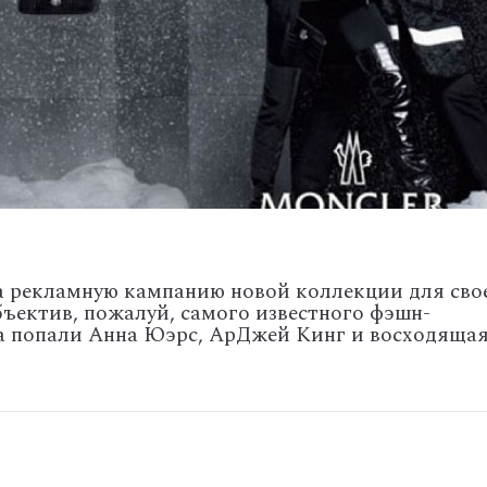
а рекламную кампанию новой коллекции для сво
ъектив, пожалуй, самого известного фэшн-
а попали Анна Юэрс, АрДжей Кинг и восходяща