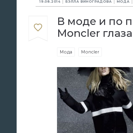
19.08.2014
БЭЛЛА ВИНОГРАДОВА
МОДА
В моде и по 
Moncler глаз
Мода
Moncler